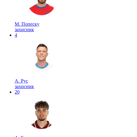
М. Попеску
захисник
4
А. Рус
захисник
20