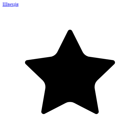
Швеція