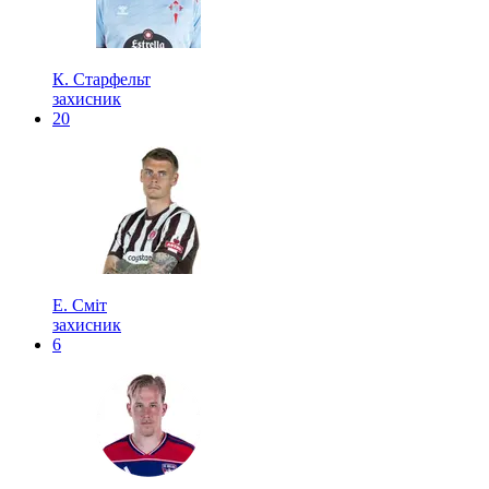
К. Старфельт
захисник
20
Е. Сміт
захисник
6