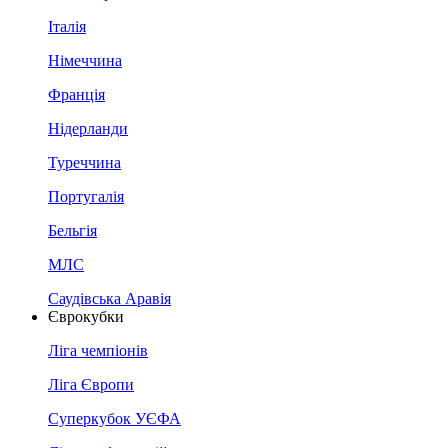
Італія
Німеччина
Франція
Нідерланди
Туреччина
Португалія
Бельгія
МЛС
Саудівська Аравія
Єврокубки
Ліга чемпіонів
Ліга Європи
Суперкубок УЄФА