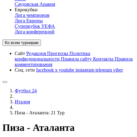
Саудовская Аравия
Еврокубки
Лига чемпионов
Лига Европы
Суперкубок УЕФА
Лига конференций
Ко всем турнирам
Сайт
Редакция
Прогнозы
Политика
конфиденциальности
Правила сайту
Контакты
Правила
комментирования
Соц. сети
facebook
x
youtube
instagram
telegram
viber
Футбол 24
Италия
Пиза - Аталанта: 21 Тур
Пиза - Аталанта