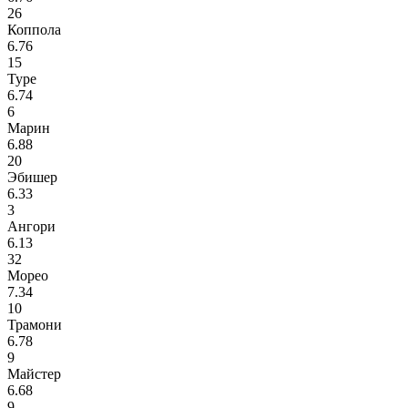
26
Коппола
6.76
15
Туре
6.74
6
Марин
6.88
20
Эбишер
6.33
3
Ангори
6.13
32
Морео
7.34
10
Трамони
6.78
9
Майстер
6.68
9