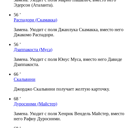
Эдерсон (Аталанта).
56 ’
Распадори
(Скамакка)
Замена. Уходит с поля Джанлука Скамакка, вместо него
Джакомо Распадори.
56 ’
Дзаппакоста
(Муса)
Замена. Уходит с поля Юнус Муса, вместо него Давиде
Дзаппакоста.
66 ’
Скальвини
Джорджо Скальвини получает желтую карточку.
68 ’
Дуросинми
(Майстер)
Замена. Уходит с поля Хенрик Вендель Майстер, вместо
него Рафиу Дуросинми.