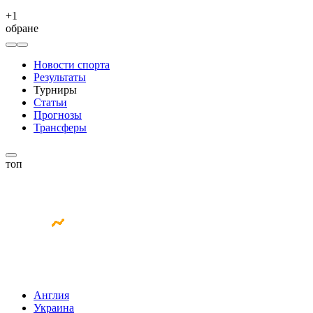
+
1
обране
Новости спорта
Результаты
Турниры
Статьи
Прогнозы
Трансферы
топ
Англия
Украина