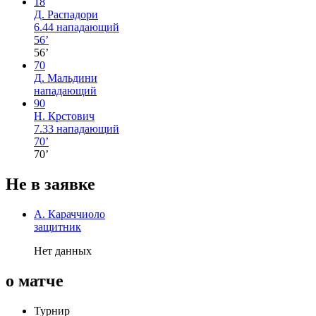
18
Д. Распадори
6.44
нападающий
56’
56’
70
Д. Мальдини
нападающий
90
Н. Крстович
7.33
нападающий
70’
70’
Не в заявке
А. Караччиоло
защитник
Нет данных
о матче
Турнир