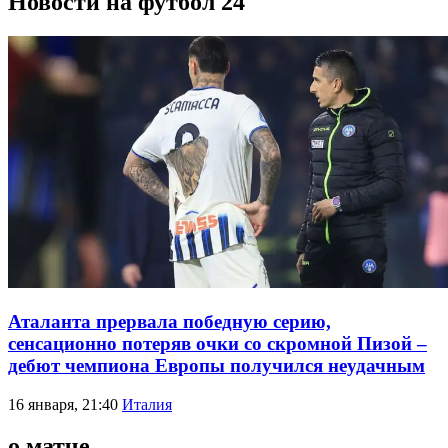
Новости на футбол 24
Аталанта прервала победную серию,
сенсационно потеряв очки со скромной Пизой –
дебют чемпиона Европы получился неудачным
16 января, 21:40
Италия
о матче