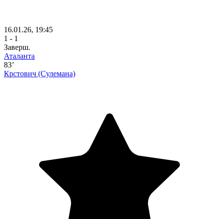
16.01.26, 19:45
1 - 1
Заверш.
Аталанта
83’
Крстович
(Сулемана)