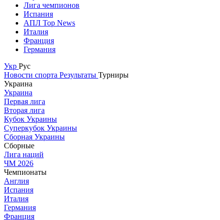
Лига чемпионов
Испания
АПЛ Top News
Италия
Франция
Германия
Укр
Рус
Новости спорта
Результаты
Турниры
Украина
Украина
Первая лига
Вторая лига
Кубок Украины
Суперкубок Украины
Сборная Украины
Сборные
Лига наций
ЧМ 2026
Чемпионаты
Англия
Испания
Италия
Германия
Франция