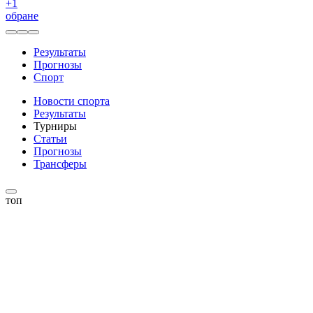
+
1
обране
Результаты
Прогнозы
Спорт
Новости спорта
Результаты
Турниры
Статьи
Прогнозы
Трансферы
топ