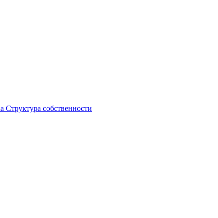
ка
Структура собственности