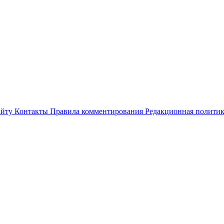
айту
Контакты
Правила комментирования
Редакционная полити