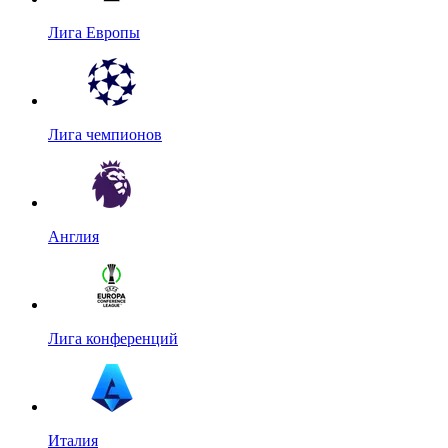
Лига Европы
Лига чемпионов
Англия
Лига конференций
Италия