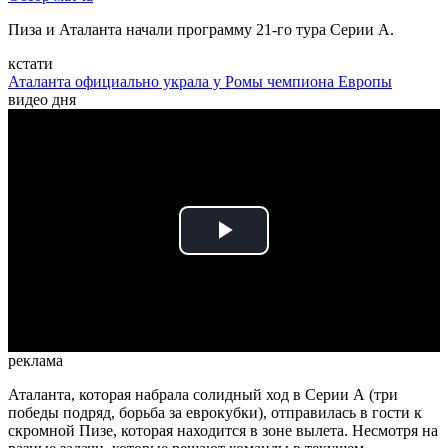
Пиза и Аталанта начали программу 21-го тура Серии А.
кстати
Аталанта официально украла у Ромы чемпиона Европы
видео дня
Play
Video
реклама
Аталанта, которая набрала солидный ход в Серии А (три
победы подряд, борьба за еврокубки), отправилась в гости к
скромной Пизе, которая находится в зоне вылета. Несмотря на