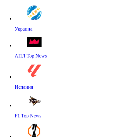
Украина
АПЛ Top News
Испания
F1 Top News