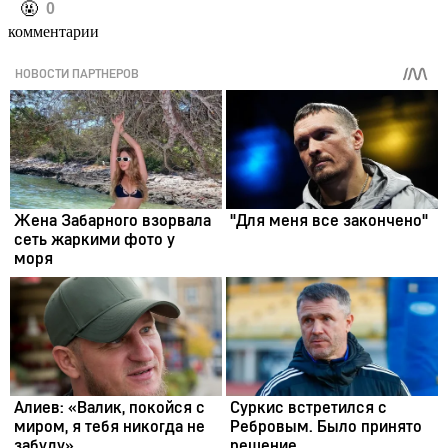
️🤬
0
комментарии