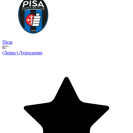
Пиза
87’
(Лерис)
Дуросинми