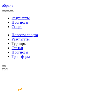
+
1
обране
Результаты
Прогнозы
Спорт
Новости спорта
Результаты
Турниры
Статьи
Прогнозы
Трансферы
топ