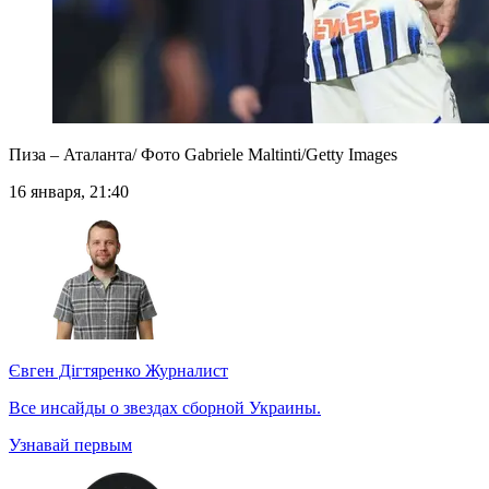
Пиза – Аталанта/ Фото Gabriele Maltinti/Getty Images
16 января, 21:40
Євген Дігтяренко
Журналист
Все инсайды о звездах сборной Украины.
Узнавай первым