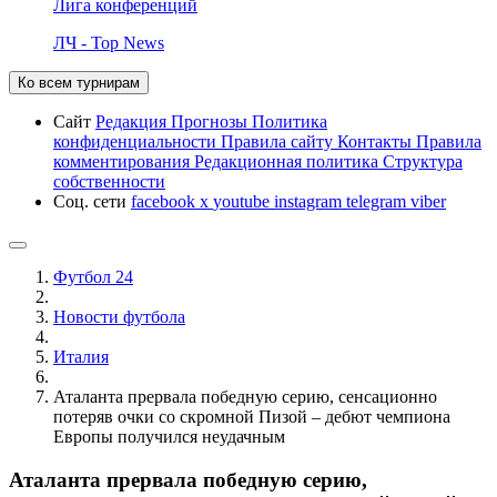
Лига конференций
ЛЧ - Top News
Ко всем турнирам
Сайт
Редакция
Прогнозы
Политика
конфиденциальности
Правила сайту
Контакты
Правила
комментирования
Редакционная политика
Структура
собственности
Соц. сети
facebook
x
youtube
instagram
telegram
viber
Футбол 24
Новости футбола
Италия
Аталанта прервала победную серию, сенсационно
потеряв очки со скромной Пизой – дебют чемпиона
Европы получился неудачным
Аталанта прервала победную серию,