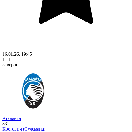
16.01.26, 19:45
1 - 1
Заверш.
Аталанта
83’
Крстович
(Сулемана)