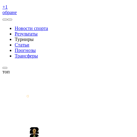
+
1
обране
Новости спорта
Результаты
Турниры
Статьи
Прогнозы
Трансферы
топ