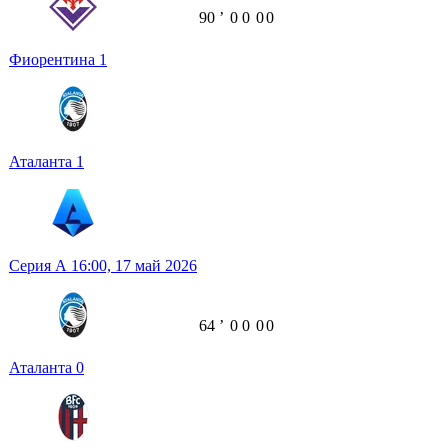
90
ʼ
0
0
0
0
Фиорентина
1
Аталанта
1
Серия А
16:00,
17 май 2026
64
ʼ
0
0
0
0
Аталанта
0