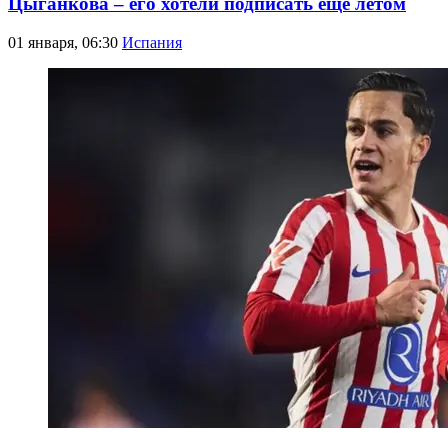
Цыганкова – его хотели подписать еще летом
01 января, 06:30
Испания