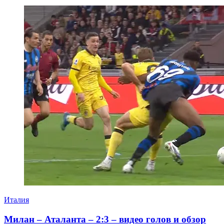
Италия
Милан – Аталанта – 2:3 – видео голов и обзор