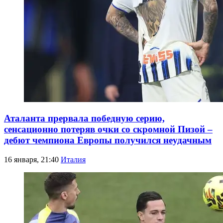
Аталанта прервала победную серию,
сенсационно потеряв очки со скромной Пизой –
дебют чемпиона Европы получился неудачным
16 января, 21:40
Италия