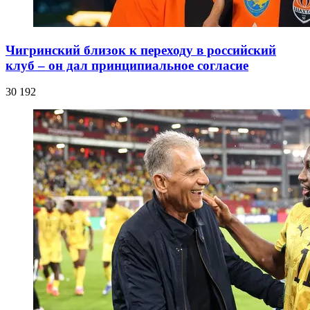
Чигринский близок к переходу в российский
клуб – он дал принципиальное согласие
30 192