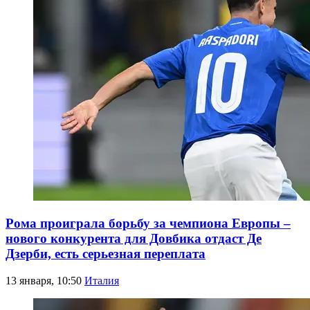
Рома проиграла борьбу за чемпиона Европы –
нового конкурента для Довбика отдаст Де
Дзерби, есть серьезная переплата
13 января, 10:50
Италия