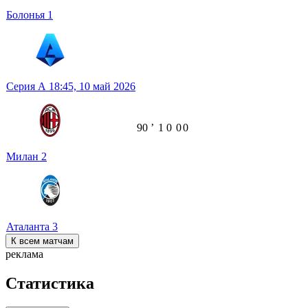
Болонья
1
Серия А
18:45,
10 май 2026
90
ʼ
1
0
0
0
Милан
2
Аталанта
3
К всем матчам
реклама
Статистика