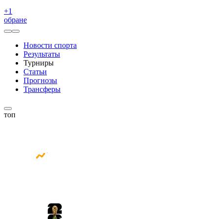
+
1
обране
Новости спорта
Результаты
Турниры
Статьи
Прогнозы
Трансферы
топ