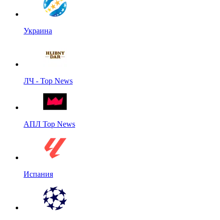
Украина
ЛЧ - Top News
АПЛ Top News
Испания