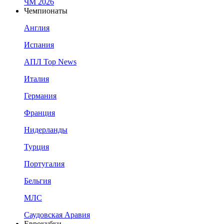
ЧМ 2026
Чемпионаты
Англия
Испания
АПЛ Top News
Италия
Германия
Франция
Нидерланды
Турция
Португалия
Бельгия
МЛС
Саудовская Аравия
Еврокубки