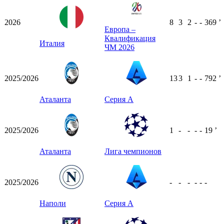
2026
8
3
2
-
-
369
ʼ
Европа –
Квалификация
Италия
ЧМ 2026
2025/2026
13
3
1
-
-
792
ʼ
Аталанта
Серия А
2025/2026
1
-
-
-
-
19
ʼ
Аталанта
Лига чемпионов
2025/2026
-
-
-
-
-
-
Наполи
Серия А