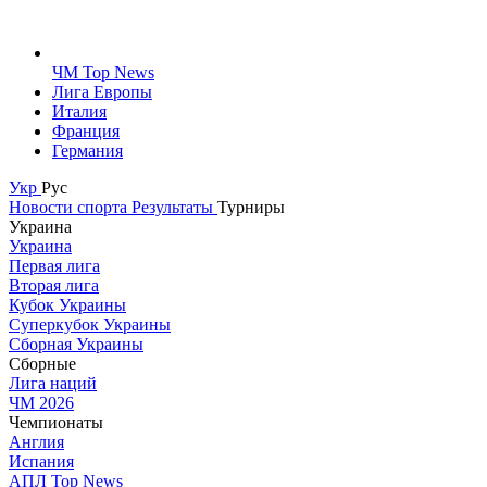
ЧМ Top News
Лига Европы
Италия
Франция
Германия
Укр
Рус
Новости спорта
Результаты
Турниры
Украина
Украина
Первая лига
Вторая лига
Кубок Украины
Суперкубок Украины
Сборная Украины
Сборные
Лига наций
ЧМ 2026
Чемпионаты
Англия
Испания
АПЛ Top News