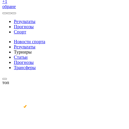
+
1
обране
Результаты
Прогнозы
Спорт
Новости спорта
Результаты
Турниры
Статьи
Прогнозы
Трансферы
топ