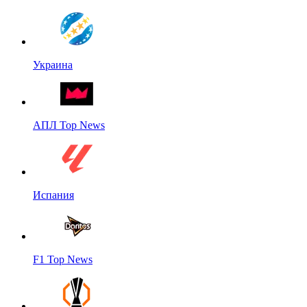
Украина
АПЛ Top News
Испания
F1 Top News