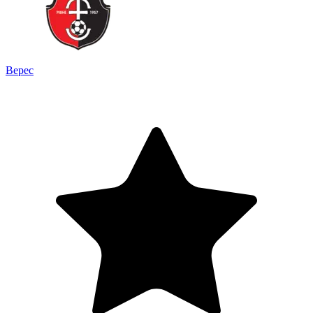
Верес