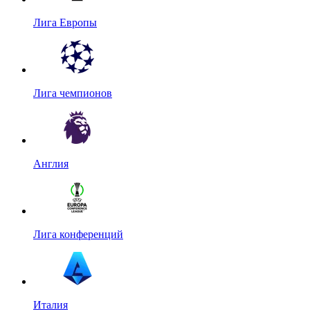
Лига Европы
Лига чемпионов
Англия
Лига конференций
Италия