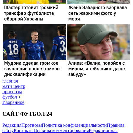
главная
матч-центр
прогнозы
футбол +
Избранное
САЙТ ФУТБОЛ 24
Редакция
Прогнозы
Политика конфиденциальности
Правила
сайту
Контакты
Правила комментирования
Редакционная