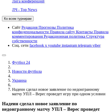
Лига конференций
ЛЧ - Top News
Ко всем турнирам
Сайт
Редакция
Прогнозы
Политика
конфиденциальности
Правила сайту
Контакты
Правила
комментирования
Редакционная политика
Структура
собственности
Соц. сети
facebook
x
youtube
instagram
telegram
viber
Футбол 24
Новости футбола
Украина
Надеин сделал новое заявление по недоигранному
матчу УПЛ – Верес проведет игру при одном условии
Надеин сделал новое заявление по
недоигранному матчу УПЛ – Верес проведет