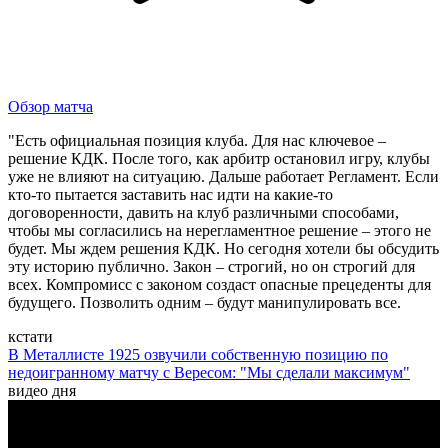
Обзор матча
"Есть официальная позиция клуба. Для нас ключевое –
решение КДК. После того, как арбитр остановил игру, клубы
уже не влияют на ситуацию. Дальше работает Регламент. Если
кто-то пытается заставить нас идти на какие-то
договоренности, давить на клуб различными способами,
чтобы мы согласились на нерегламентное решение – этого не
будет. Мы ждем решения КДК. Но сегодня хотели бы обсудить
эту историю публично. Закон – строгий, но он строгий для
всех. Компромисс с законом создаст опасные прецеденты для
будущего. Позволить одним – будут манипулировать все.
кстати
В Металлисте 1925 озвучили собственную позицию по
недоигранному матчу с Вересом: "Мы сделали максимум"
видео дня