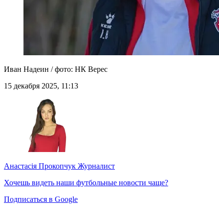
Иван Надеин / фото: НК Верес
15 декабря 2025, 11:13
Анастасія Прокопчук
Журналист
Хочешь видеть наши футбольные новости чаще?
Подписаться в Google