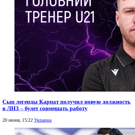
Сын легенды Карпат получил новую должность
в ЛНЗ – будет совмещать работу
20 июня, 15:22
Украина