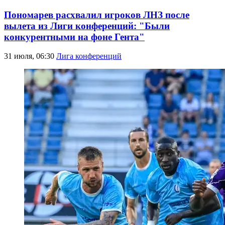
Пономарев расхвалил игроков ЛНЗ после
вылета из Лиги конференций: "Были
конкурентными на фоне Гента"
31 июля, 06:30
Лига конференций