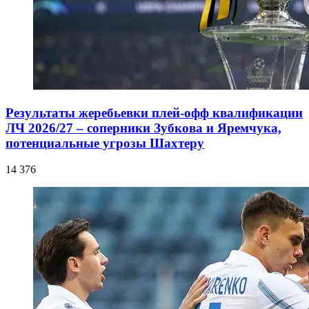
Результаты жеребьевки плей-офф квалификации
ЛЧ 2026/27 – соперники Зубкова и Яремчука,
потенциальные угрозы Шахтеру
14 376