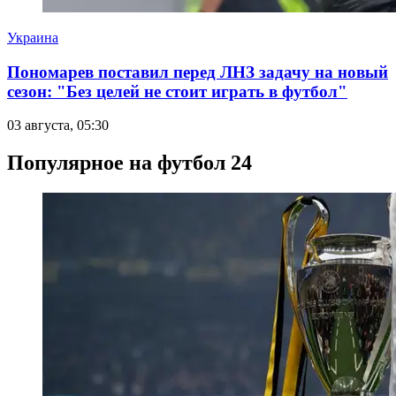
Украина
Пономарев поставил перед ЛНЗ задачу на новый
сезон: "Без целей не стоит играть в футбол"
03 августа, 05:30
Популярное на футбол 24