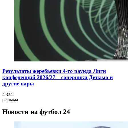
Результаты жеребьевки 4-го раунда Лиги
конференций 2026/27 – соперники Динамо и
другие пары
4 334
реклама
Новости на футбол 24