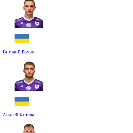
Виталий Роман
Андрей Китела