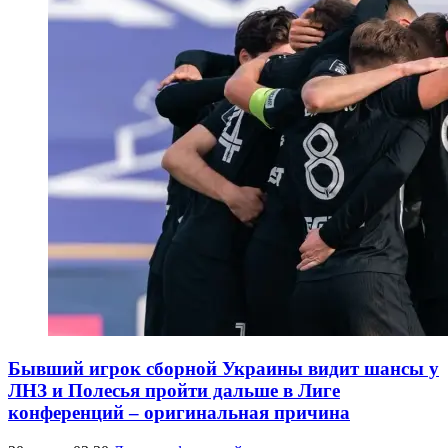
Бывший игрок сборной Украины видит шансы у
ЛНЗ и Полесья пройти дальше в Лиге
конференций – оригинальная причина