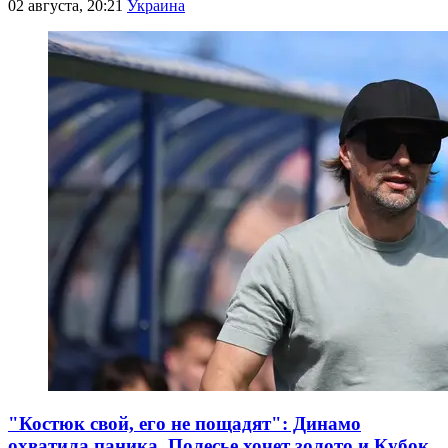
02 августа, 20:21
Украина
"Костюк свой, его не пощадят": Динамо
охватила паника, Полесье хочет золото и Кубок,