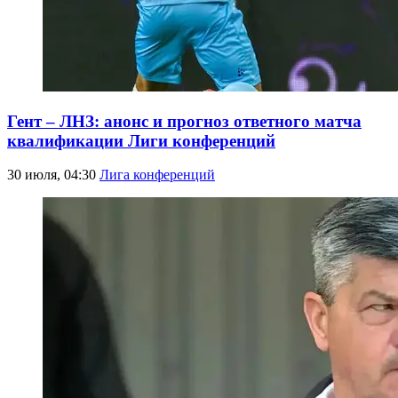
Гент – ЛНЗ: анонс и прогноз ответного матча
квалификации Лиги конференций
30 июля, 04:30
Лига конференций