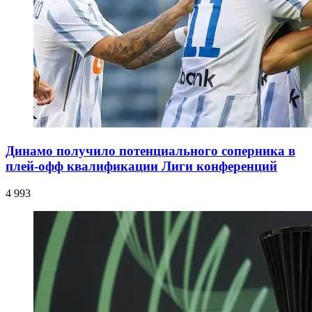
Динамо получило потенциального соперника в
плей-офф квалификации Лиги конференций
4 993