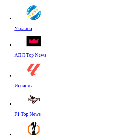
Украина
АПЛ Top News
Испания
F1 Top News