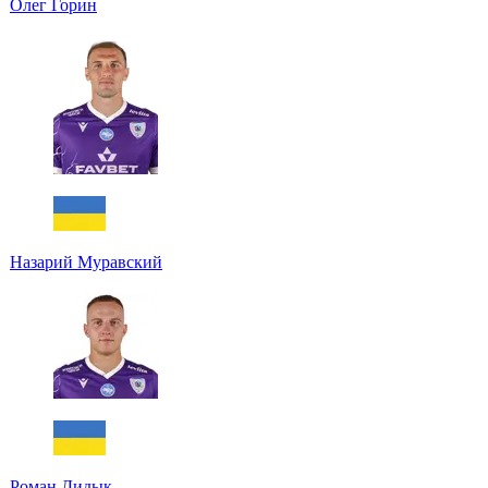
Олег Горин
Назарий Муравский
Роман Дидык