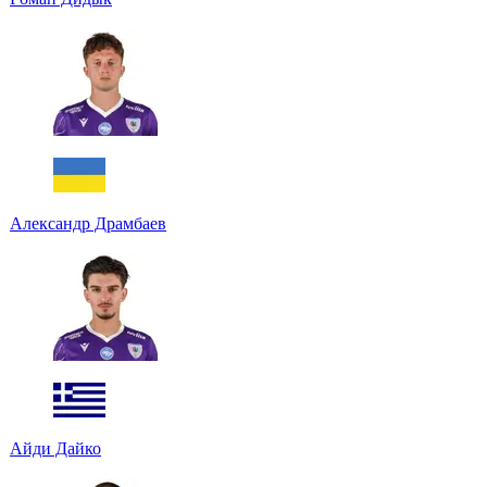
Александр Драмбаев
Айди Дайко