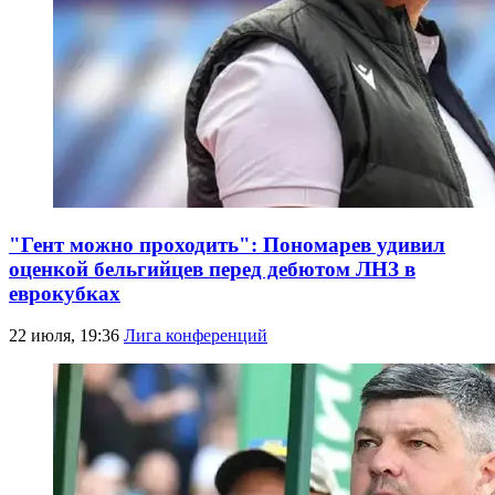
"Гент можно проходить": Пономарев удивил
оценкой бельгийцев перед дебютом ЛНЗ в
еврокубках
22 июля, 19:36
Лига конференций