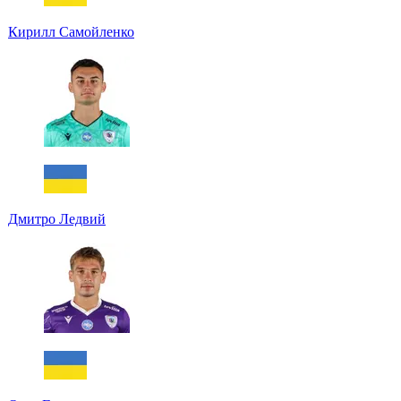
Кирилл Самойленко
Дмитро Ледвий