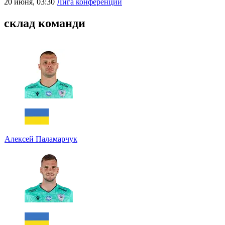
20 июня, 03:30
Лига конференций
склад команди
Алексей Паламарчук