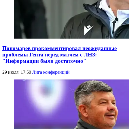
Пономарев прокомментировал неожиданные
проблемы Гента перед матчем с ЛНЗ:
"Информации было достаточно"
29 июля, 17:50
Лига конференций