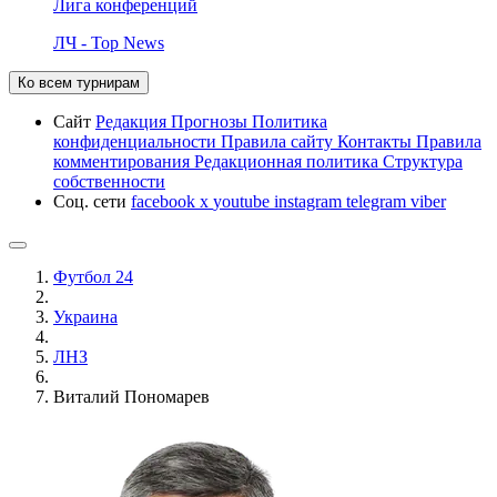
Лига конференций
ЛЧ - Top News
Ко всем турнирам
Сайт
Редакция
Прогнозы
Политика
конфиденциальности
Правила сайту
Контакты
Правила
комментирования
Редакционная политика
Структура
собственности
Соц. сети
facebook
x
youtube
instagram
telegram
viber
Футбол 24
Украина
ЛНЗ
Виталий Пономарев