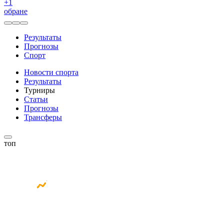
+
1
обране
Результаты
Прогнозы
Спорт
Новости спорта
Результаты
Турниры
Статьи
Прогнозы
Трансферы
топ