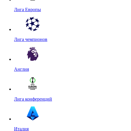
Лига Европы
Лига чемпионов
Англия
Лига конференций
Италия