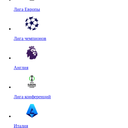
Лига Европы
Лига чемпионов
Англия
Лига конференций
Италия