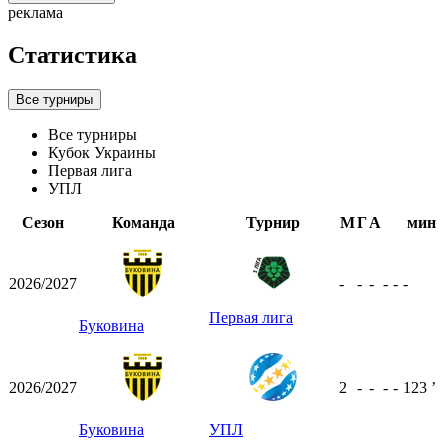
реклама
Статистика
Все турниры
Все турниры
Кубок Украины
Первая лига
УПЛ
Сезон
Команда
Турнир
М
Г
А
мин
2026/2027
-
-
-
-
-
-
Первая лига
Буковина
2026/2027
2
-
-
-
-
123
ʼ
Буковина
УПЛ