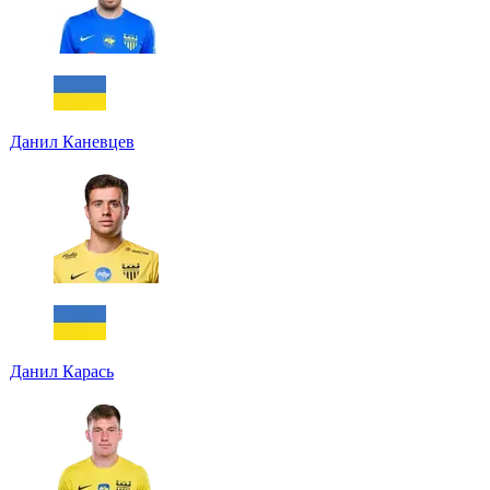
Данил Каневцев
Данил Карась