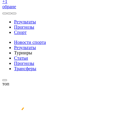
+
1
обране
Результаты
Прогнозы
Спорт
Новости спорта
Результаты
Турниры
Статьи
Прогнозы
Трансферы
топ