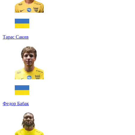
Тарас Сакив
Федор Бабак