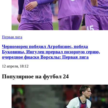
Первая лига
Черноморец победил Агробизнес, победа
Буковины, Ингулец прервал позорную серию,
очередное фиаско Ворсклы: Первая лига
12 апреля, 18:12
Популярное на футбол 24