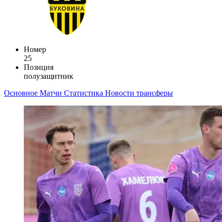
Номер
25
Позиция
полузащитник
Основное
Матчи
Статистика
Новости
трансферы