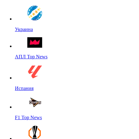
Украина
АПЛ Top News
Испания
F1 Top News