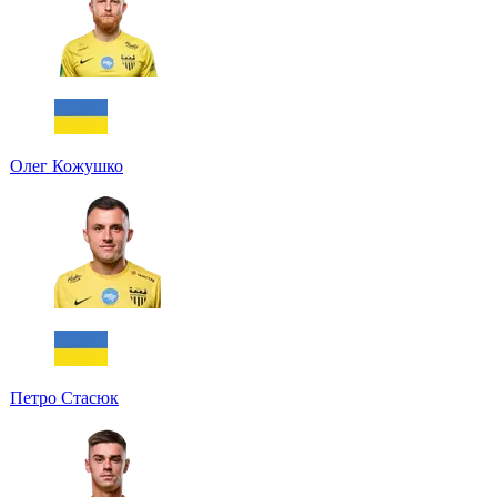
Олег Кожушко
Петро Стасюк