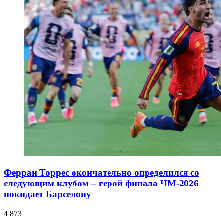
Ферран Торрес окончательно определился со
следующим клубом – герой финала ЧМ-2026
покидает Барселону
4 873