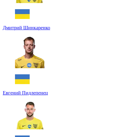
Дмитрий Шинкаренко
Евгений Пидлепенец