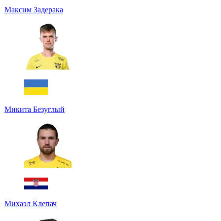
Максим Задерака
Микита Безуглый
Михаэл Клепач