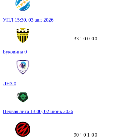
УПЛ
15:30,
03 авг. 2026
33
ʼ
0
0
0
0
Буковина
0
ЛНЗ
0
Первая лига
13:00,
02 июнь 2026
90
ʼ
0
1
0
0