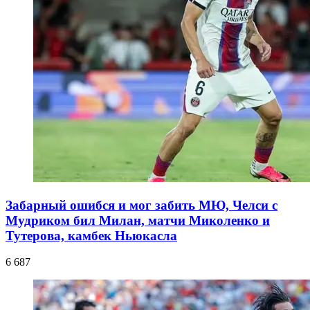
Забарный ошибся и мог забить МЮ, Челси с
Мудриком бил Милан, матчи Миколенко и
Тутерова, камбек Ньюкасла
6 687