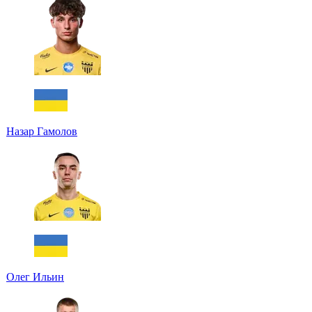
Назар Гамолов
Олег Ильин