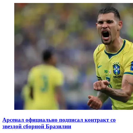
Арсенал официально подписал контракт со
звездой сборной Бразилии