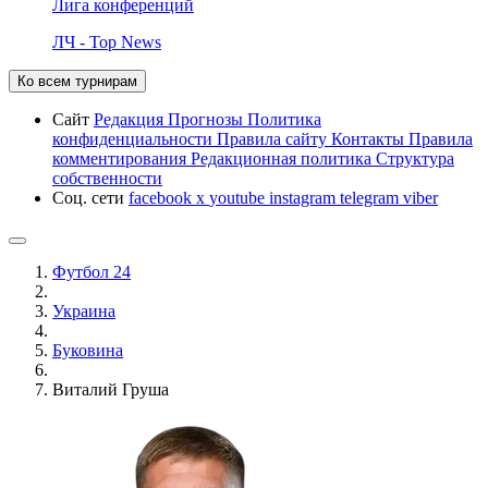
Лига конференций
ЛЧ - Top News
Ко всем турнирам
Сайт
Редакция
Прогнозы
Политика
конфиденциальности
Правила сайту
Контакты
Правила
комментирования
Редакционная политика
Структура
собственности
Соц. сети
facebook
x
youtube
instagram
telegram
viber
Футбол 24
Украина
Буковина
Виталий Груша