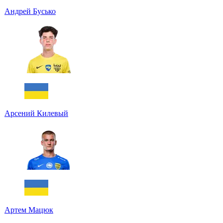
Андрей Бусько
Арсений Килевый
Артем Мацюк