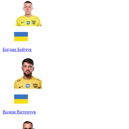
Богдан Бойчук
Вадим Витенчук