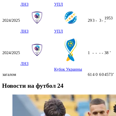
ЛНЗ
УПЛ
1953
2024/2025
29
3
-
3
-
ʼ
ЛНЗ
УПЛ
2024/2025
1
-
-
-
-
38
ʼ
ЛНЗ
Кубок Украины
загалом
61
4
0
6
0
4573ʼ
Новости на футбол 24