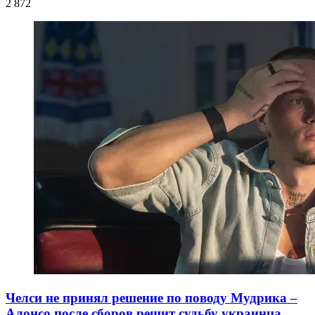
2 872
Челси не принял решение по поводу Мудрика –
Алонсо после сборов решит судьбу украинца