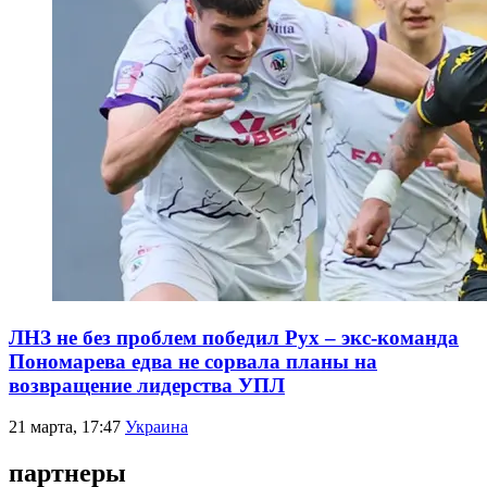
ЛНЗ не без проблем победил Рух – экс-команда
Пономарева едва не сорвала планы на
возвращение лидерства УПЛ
21 марта, 17:47
Украина
партнеры