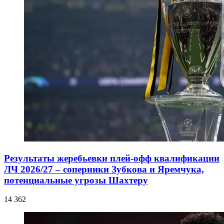
Результаты жеребьевки плей-офф квалификации
ЛЧ 2026/27 – соперники Зубкова и Яремчука,
потенциальные угрозы Шахтеру
14 362