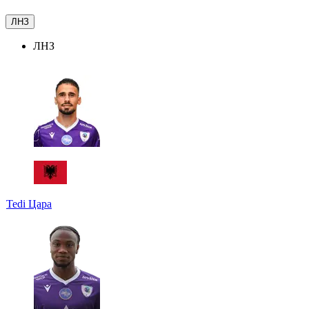
ЛНЗ
ЛНЗ
Tedi Цара