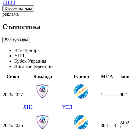
ЛНЗ
1
К всем матчам
реклама
Статистика
Все турниры
Все турниры
УПЛ
Кубок Украины
Лига конференций
Сезон
Команда
Турнир
М
Г
А
мин
2026/2027
1
-
-
-
-
90
ʼ
ЛНЗ
УПЛ
2492
2025/2026
30
1
-
3
-
ʼ