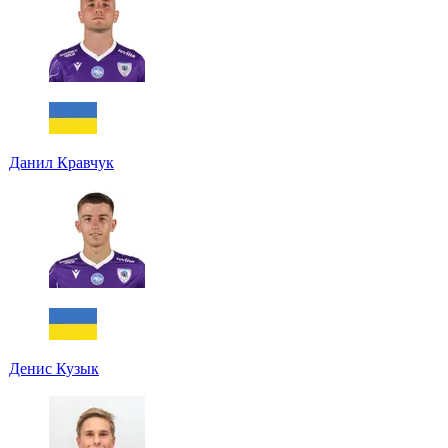
Данил Кравчук
Денис Кузык