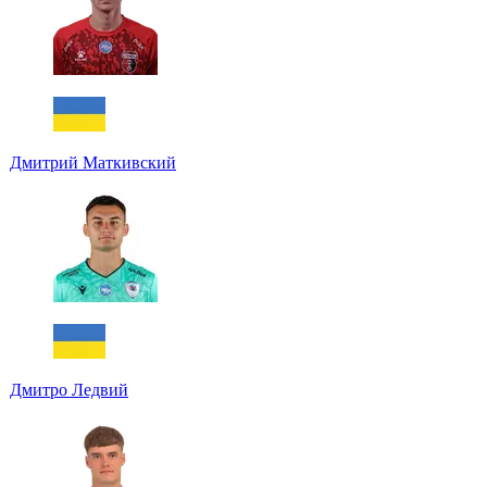
Дмитрий Маткивский
Дмитро Ледвий