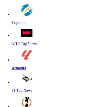
Украина
АПЛ Top News
Испания
F1 Top News