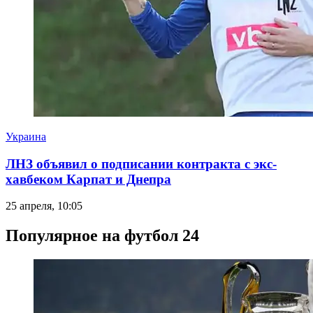
Украина
ЛНЗ объявил о подписании контракта с экс-
хавбеком Карпат и Днепра
25 апреля, 10:05
Популярное на футбол 24