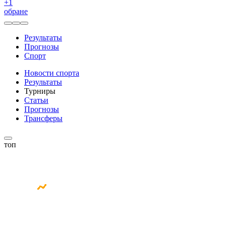
+
1
обране
Результаты
Прогнозы
Спорт
Новости спорта
Результаты
Турниры
Статьи
Прогнозы
Трансферы
топ