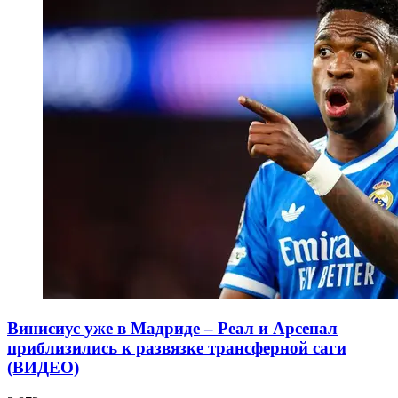
Винисиус уже в Мадриде – Реал и Арсенал
приблизились к развязке трансферной саги
(ВИДЕО)