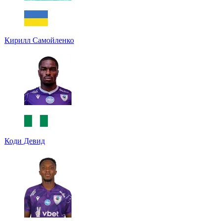
Кирилл Самойленко
Коди Девид