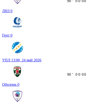
90
ʼ
0
0
0
0
ЛНЗ
0
Гент
0
УПЛ
13:00,
24 май 2026
90
ʼ
0
0
0
0
Оболонь
0