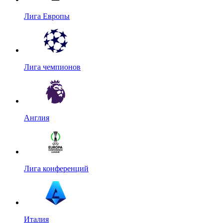
Лига Европы
Лига чемпионов
Англия
Лига конференций
Италия