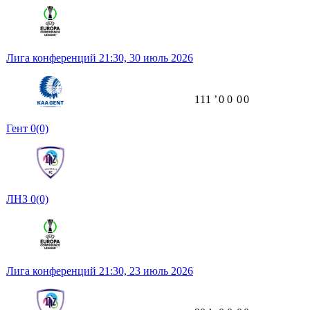
Лига конференций
21:30,
30 июль 2026
111
ʼ
0
0
0
0
Гент
0
(0)
ЛНЗ
0
(0)
Лига конференций
21:30,
23 июль 2026