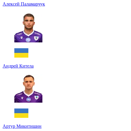
Алексей Паламарчук
Андрей Китела
Артур Микитишин