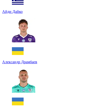
Айди Дайко
Александр Драмбаев