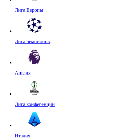
Лига Европы
Лига чемпионов
Англия
Лига конференций
Италия