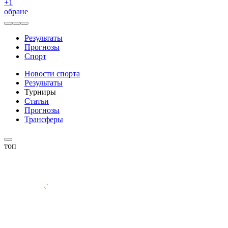
+
1
обране
Результаты
Прогнозы
Спорт
Новости спорта
Результаты
Турниры
Статьи
Прогнозы
Трансферы
топ