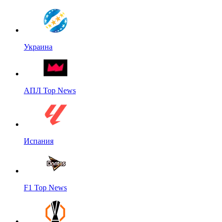
Украина
АПЛ Top News
Испания
F1 Top News