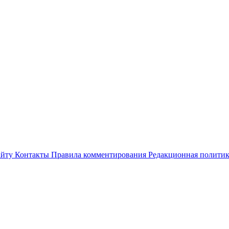
айту
Контакты
Правила комментирования
Редакционная полити