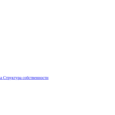
ка
Структура собственности