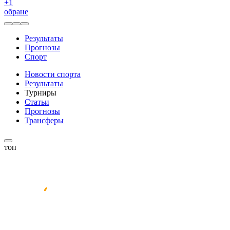
+
1
обране
Результаты
Прогнозы
Спорт
Новости спорта
Результаты
Турниры
Статьи
Прогнозы
Трансферы
топ