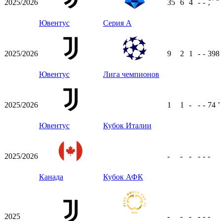
2025/2026
35
6
4
-
-
ʼ
Ювентус
Серия А
2025/2026
9
2
1
-
-
39
Ювентус
Лига чемпионов
2025/2026
1
1
-
-
-
74
ʼ
Ювентус
Кубок Италии
2025/2026
-
-
-
-
-
-
Канада
Кубок АФК
2025
-
-
-
-
-
-