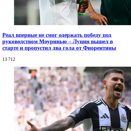
Реал впервые не смог одержать победу под
руководством Моуринью – Лунин вышел в
старте и пропустил два гола от Фиорентины
13 712