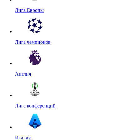
Лига Европы
Лига чемпионов
Англия
Лига конференций
Италия