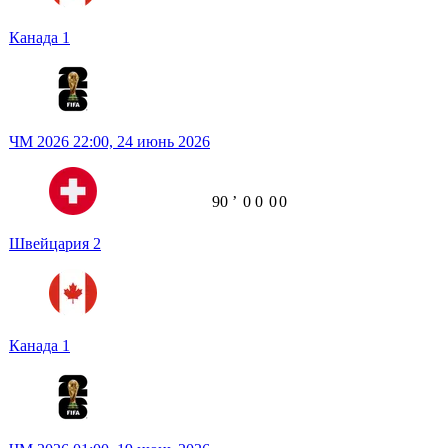
Канада
1
ЧМ 2026
22:00,
24 июнь 2026
90
ʼ
0
0
0
0
Швейцария
2
Канада
1