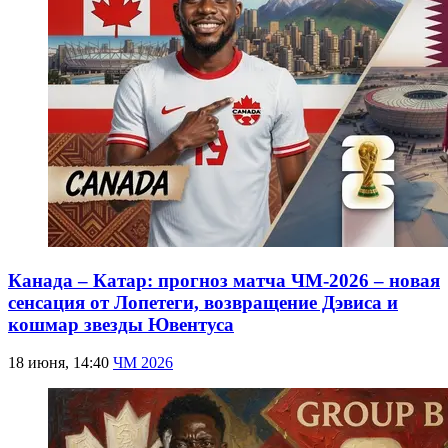
Канада – Катар: прогноз матча ЧМ-2026 – новая
сенсация от Лопетеги, возвращение Дэвиса и
кошмар звезды Ювентуса
18 июня, 14:40
ЧМ 2026