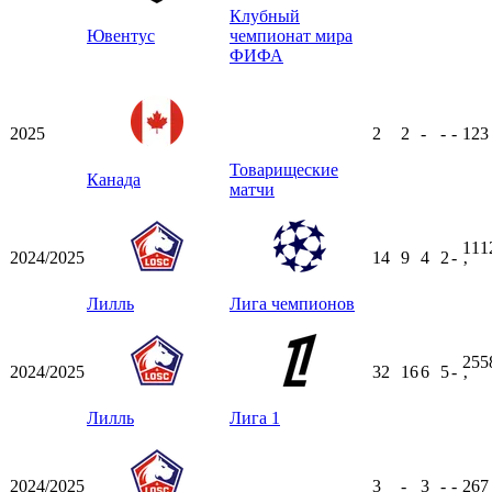
Клубный
Ювентус
чемпионат мира
ФИФА
2025
2
2
-
-
-
12
Товарищеские
Канада
матчи
111
2024/2025
14
9
4
2
-
ʼ
Лилль
Лига чемпионов
255
2024/2025
32
16
6
5
-
ʼ
Лилль
Лига 1
2024/2025
3
-
3
-
-
26