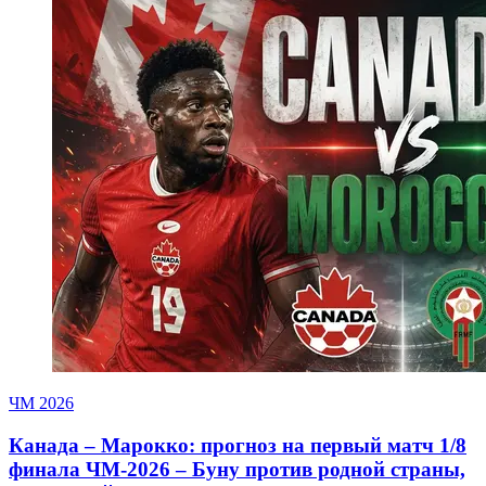
ЧМ 2026
Канада – Марокко: прогноз на первый матч 1/8
финала ЧМ-2026 – Буну против родной страны,