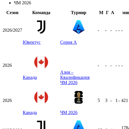
ЧМ 2026
Сезон
Команда
Турнир
М
Г
А
ми
2026/2027
-
-
-
-
-
-
Ювентус
Серия А
2026
-
-
-
-
-
-
Азия –
Канада
Квалификация
ЧМ 2026
2026
5
3
-
1
-
42
Канада
ЧМ 2026
178