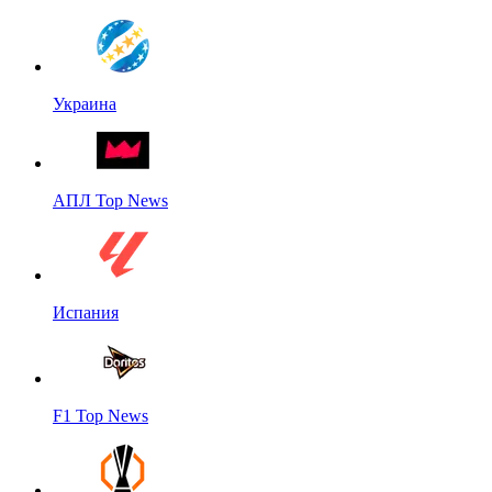
Украина
АПЛ Top News
Испания
F1 Top News