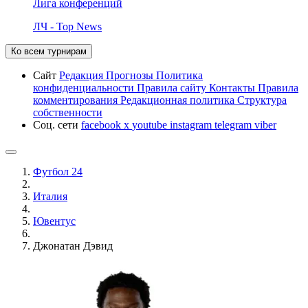
Лига конференций
ЛЧ - Top News
Ко всем турнирам
Сайт
Редакция
Прогнозы
Политика
конфиденциальности
Правила сайту
Контакты
Правила
комментирования
Редакционная политика
Структура
собственности
Соц. сети
facebook
x
youtube
instagram
telegram
viber
Футбол 24
Италия
Ювентус
Джонатан Дэвид