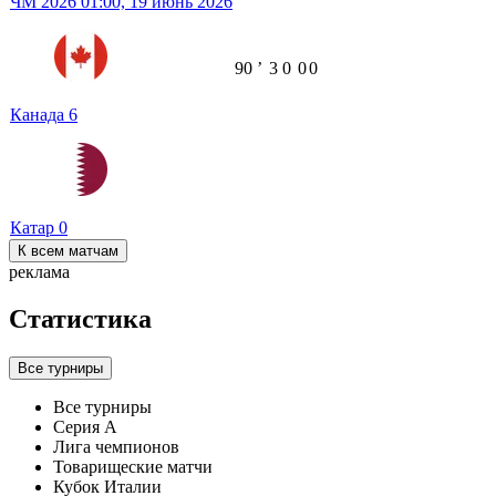
ЧМ 2026
01:00,
19 июнь 2026
90
ʼ
3
0
0
0
Канада
6
Катар
0
К всем матчам
реклама
Статистика
Все турниры
Все турниры
Серия А
Лига чемпионов
Товарищеские матчи
Кубок Италии