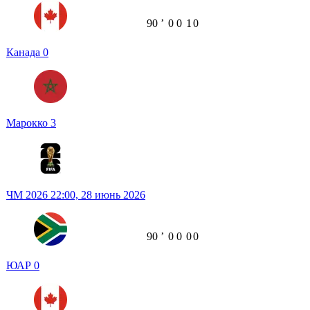
90
ʼ
0
0
1
0
Канада
0
Марокко
3
ЧМ 2026
22:00,
28 июнь 2026
90
ʼ
0
0
0
0
ЮАР
0