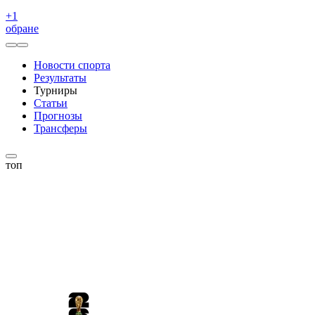
+
1
обране
Новости спорта
Результаты
Турниры
Статьи
Прогнозы
Трансферы
топ