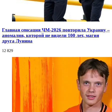
Главная сенсация ЧМ-2026 повторила Украину –
аномалия, которой не видели 100 лет, магия
друга Лунина
12 829