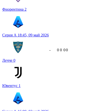
Фиорентина
2
Серия А
18:45,
09 май 2026
-
0
0
0
0
Лечче
0
Ювентус
1