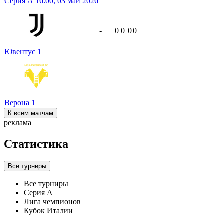
Серия А
16:00,
03 май 2026
-
0
0
0
0
Ювентус
1
Верона
1
К всем матчам
реклама
Статистика
Все турниры
Все турниры
Серия А
Лига чемпионов
Кубок Италии