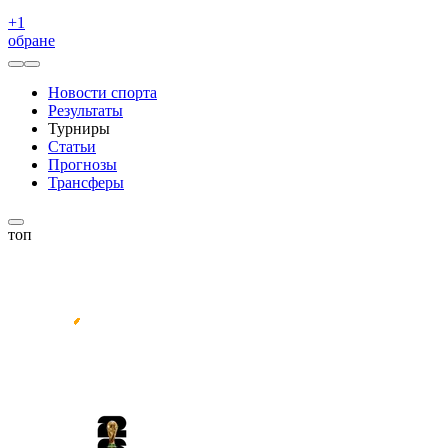
+
1
обране
Новости спорта
Результаты
Турниры
Статьи
Прогнозы
Трансферы
топ