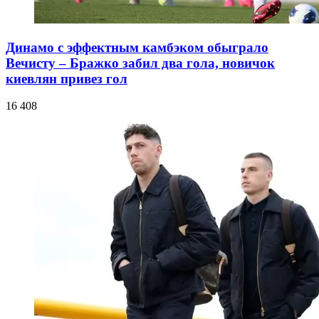
Динамо с эффектным камбэком обыграло
Вечисту – Бражко забил два гола, новичок
киевлян привез гол
16 408