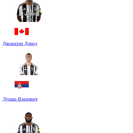
Джонатан Дэвид
Душан Влахович