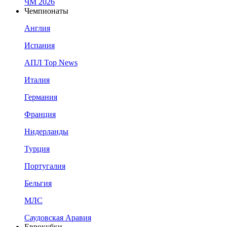
ЧМ 2026
Чемпионаты
Англия
Испания
АПЛ Top News
Италия
Германия
Франция
Нидерланды
Турция
Португалия
Бельгия
МЛС
Саудовская Аравия
Еврокубки