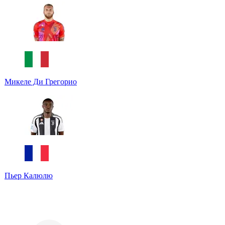
Микеле Ди Грегорио
Пьер Калюлю