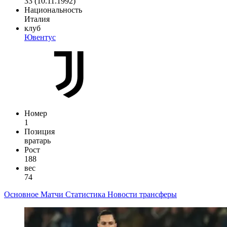
33 (10.11.1992)
Национальность
Италия
клуб
Ювентус
Номер
1
Позиция
вратарь
Рост
188
вес
74
Основное
Матчи
Статистика
Новости
трансферы