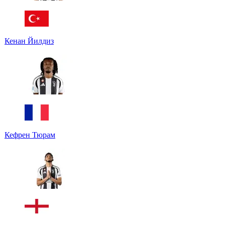
Кенан Йилдиз
Кефрен Тюрам