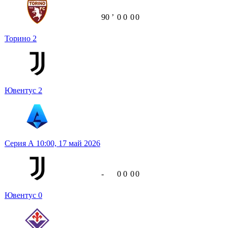
90
ʼ
0
0
0
0
Торино
2
Ювентус
2
Серия А
10:00,
17 май 2026
-
0
0
0
0
Ювентус
0