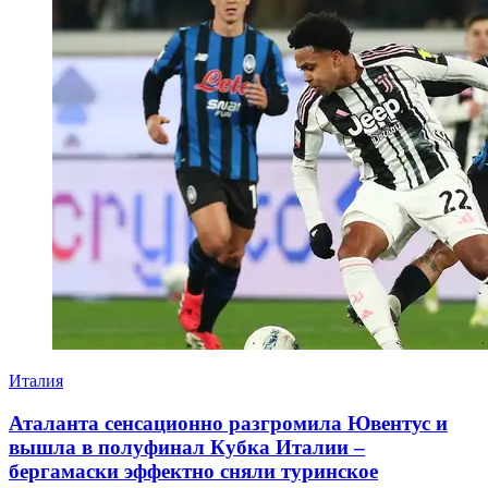
Италия
Аталанта сенсационно разгромила Ювентус и
вышла в полуфинал Кубка Италии –
бергамаски эффектно сняли туринское