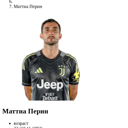
Маттиа Перин
Маттиа Перин
возраст