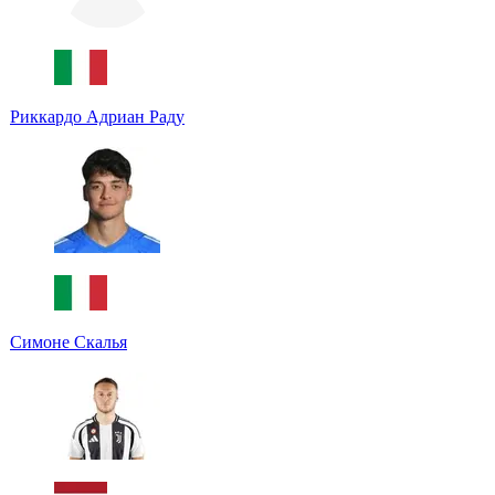
Риккардо Адриан Раду
Симоне Скалья