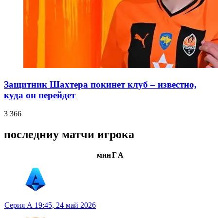
Защитник Шахтера покинет клуб – известно,
куда он перейдет
3 366
последниу матчи игрока
мин
Г
А
Серия А
19:45,
24 май 2026