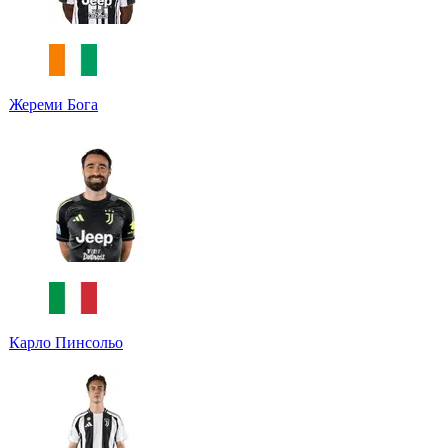
Жереми Бога
Карло Пинсольо