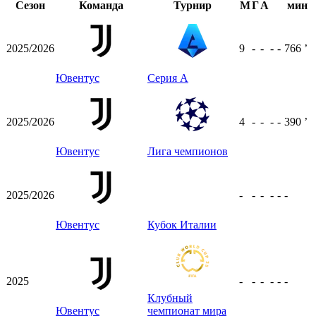
Сезон
Команда
Турнир
М
Г
А
мин
2025/2026
9
-
-
-
-
766
ʼ
Ювентус
Серия А
2025/2026
4
-
-
-
-
390
ʼ
Ювентус
Лига чемпионов
2025/2026
-
-
-
-
-
-
Ювентус
Кубок Италии
2025
-
-
-
-
-
-
Клубный
Ювентус
чемпионат мира