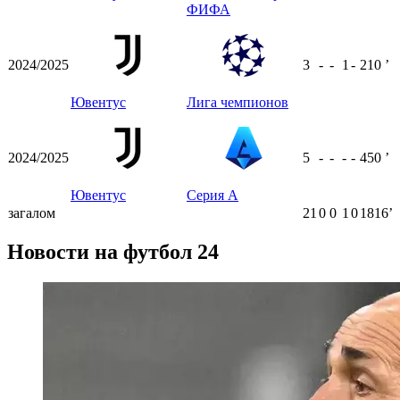
ФИФА
2024/2025
3
-
-
1
-
210
ʼ
Ювентус
Лига чемпионов
2024/2025
5
-
-
-
-
450
ʼ
Ювентус
Серия А
загалом
21
0
0
1
0
1816ʼ
Новости на футбол 24