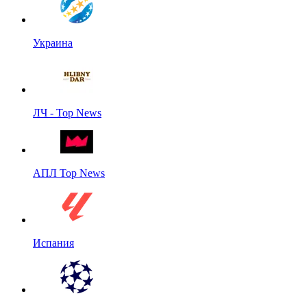
Украина
ЛЧ - Top News
АПЛ Top News
Испания