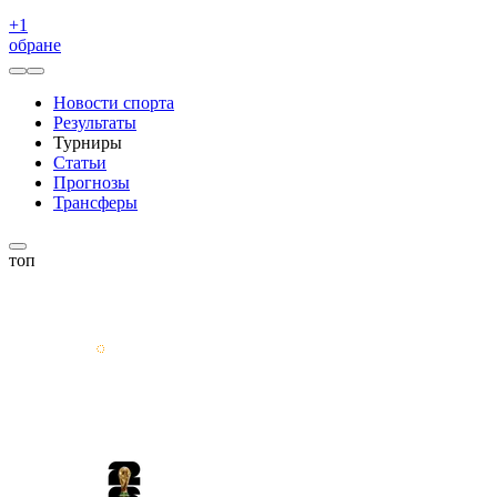
+
1
обране
Новости спорта
Результаты
Турниры
Статьи
Прогнозы
Трансферы
топ