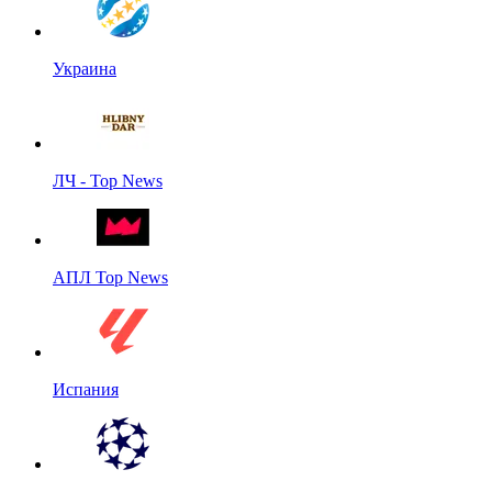
Украина
ЛЧ - Top News
АПЛ Top News
Испания