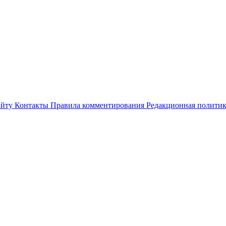
айту
Контакты
Правила комментирования
Редакционная полити