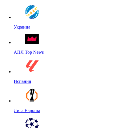
Украина
АПЛ Top News
Испания
Лига Европы