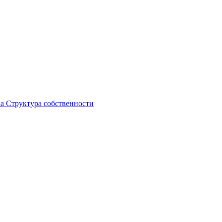
ка
Структура собственности