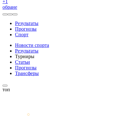
+
1
обране
Результаты
Прогнозы
Спорт
Новости спорта
Результаты
Турниры
Статьи
Прогнозы
Трансферы
топ