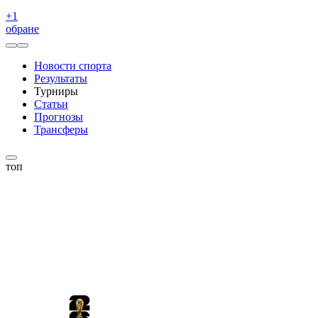
+
1
обране
Новости спорта
Результаты
Турниры
Статьи
Прогнозы
Трансферы
топ