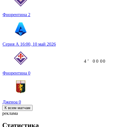
Фиорентина
2
Серия А
16:00,
10 май 2026
4
ʼ
0
0
0
0
Фиорентина
0
Дженоа
0
К всем матчам
реклама
Статистика