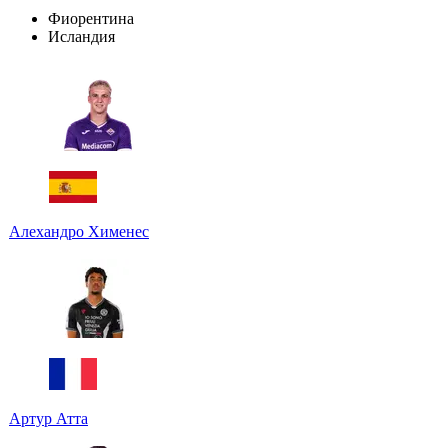
Фиорентина
Исландия
Алехандро Хименес
Артур Атта