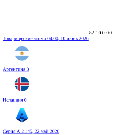
82
ʼ
0
0
0
0
Товарищеские матчи
04:00,
10 июнь 2026
Аргентина
3
Исландия
0
Серия А
21:45,
22 май 2026