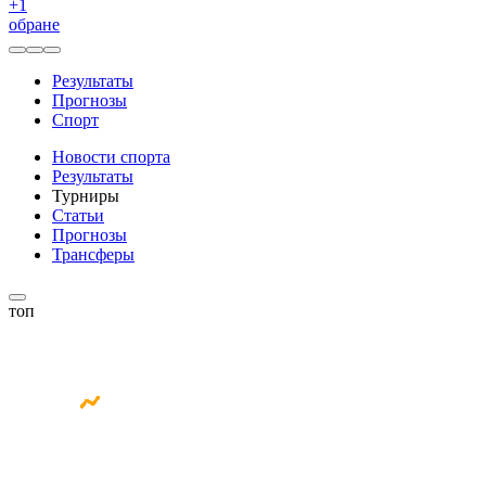
+
1
обране
Результаты
Прогнозы
Спорт
Новости спорта
Результаты
Турниры
Статьи
Прогнозы
Трансферы
топ