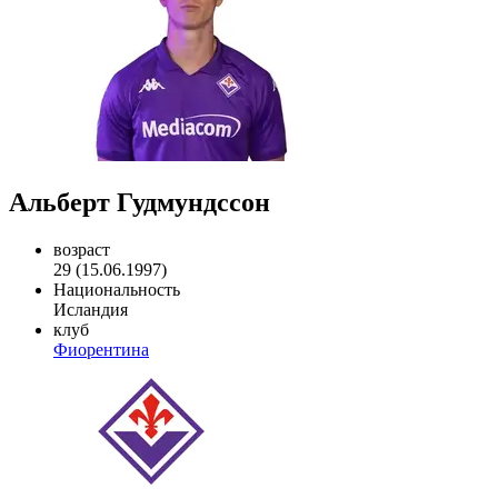
Альберт Гудмундссон
возраст
29 (15.06.1997)
Национальность
Исландия
клуб
Фиорентина