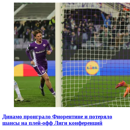
Динамо проиграло Фиорентине и потеряло
шансы на плей-офф Лиги конференций