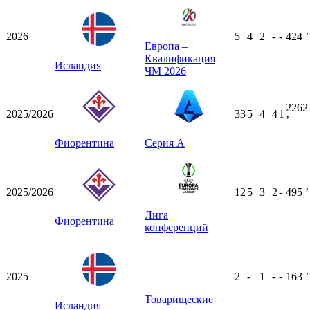
2026
5
4
2
-
-
424
ʼ
Европа –
Квалификация
Исландия
ЧМ 2026
2262
2025/2026
33
5
4
4
1
ʼ
Фиорентина
Серия А
2025/2026
12
5
3
2
-
495
ʼ
Лига
Фиорентина
конференций
2025
2
-
1
-
-
163
ʼ
Товарищеские
Исландия