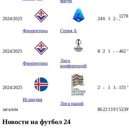
матчи
1278
2024/2025
24
6
1
2
-
ʼ
Фиорентина
Серия А
2024/2025
8
2
1
-
-
462
ʼ
Лига
Фиорентина
конференций
2024/2025
2
-
1
1
-
155
ʼ
Исландия
Лига наций
загалом
86
22
13
9
1
5239
Новости на футбол 24