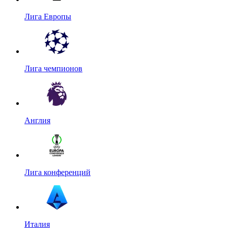
Лига Европы
Лига чемпионов
Англия
Лига конференций
Италия