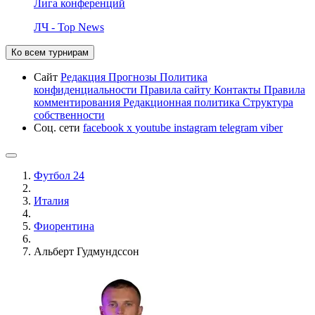
Лига конференций
ЛЧ - Top News
Ко всем турнирам
Сайт
Редакция
Прогнозы
Политика
конфиденциальности
Правила сайту
Контакты
Правила
комментирования
Редакционная политика
Структура
собственности
Соц. сети
facebook
x
youtube
instagram
telegram
viber
Футбол 24
Италия
Фиорентина
Альберт Гудмундссон