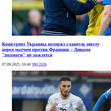
Конкурент Украины потерял главную звезду
перед матчем против Франции – Динамо
"подмоги" не дождется
07.09.2025, 16:40
ЧМ 2026