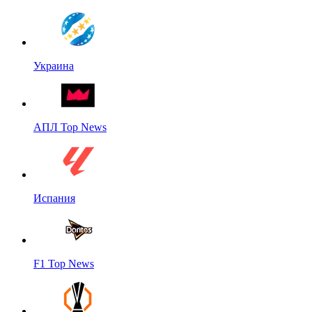
Украина
АПЛ Top News
Испания
F1 Top News