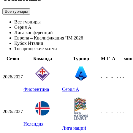
Все турниры
Все турниры
Серия А
Лига конференций
Европа – Квалификация ЧМ 2026
Кубок Италии
Товарищеские матчи
Сезон
Команда
Турнир
М
Г
А
мин
2026/2027
-
-
-
-
-
-
Фиорентина
Серия А
2026/2027
-
-
-
-
-
-
Исландия
Лига наций