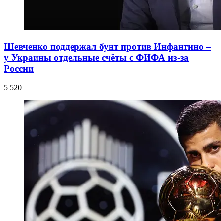
Шевченко поддержал бунт против Инфантино –
у Украины отдельные счёты с ФИФА из-за
России
5 520