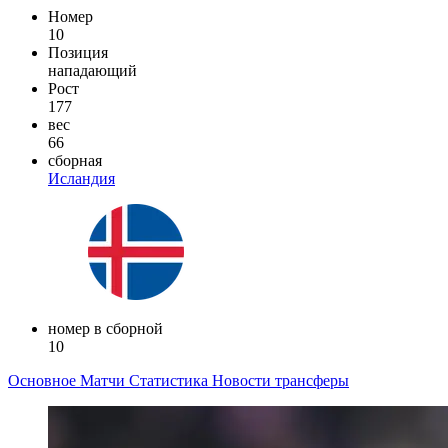
Номер
10
Позиция
нападающий
Рост
177
вес
66
сборная
Исландия
номер в сборной
10
Основное
Матчи
Статистика
Новости
трансферы