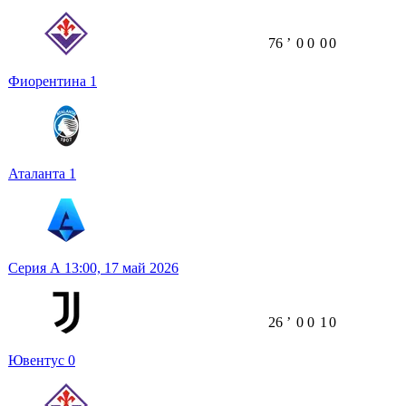
76
ʼ
0
0
0
0
Фиорентина
1
Аталанта
1
Серия А
13:00,
17 май 2026
26
ʼ
0
0
1
0
Ювентус
0