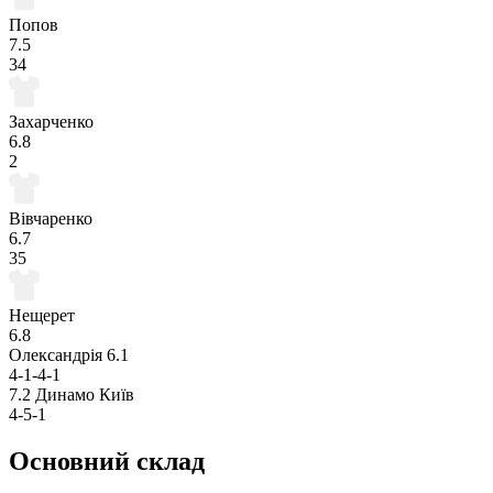
Попов
7.5
34
Захарченко
6.8
2
Вівчаренко
6.7
35
Нещерет
6.8
Олександрія
6.1
4-1-4-1
7.2
Динамо Київ
4-5-1
Основний склад