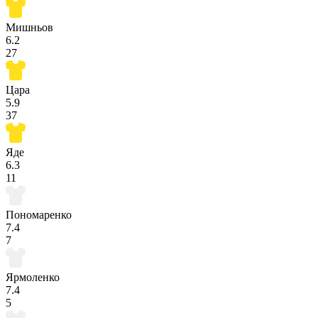
Мишньов
6.2
27
Цара
5.9
37
Яде
6.3
11
Пономаренко
7.4
7
Ярмоленко
7.4
5