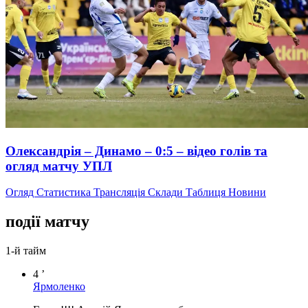
Олександрія – Динамо – 0:5 – відео голів та
огляд матчу УПЛ
Огляд
Статистика
Трансляція
Склади
Таблиця
Новини
події матчу
1-й тайм
4 ’
Ярмоленко