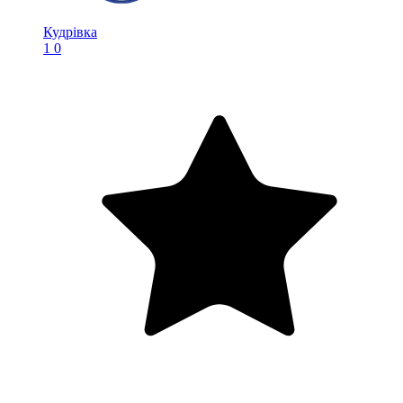
Кудрівка
1
0