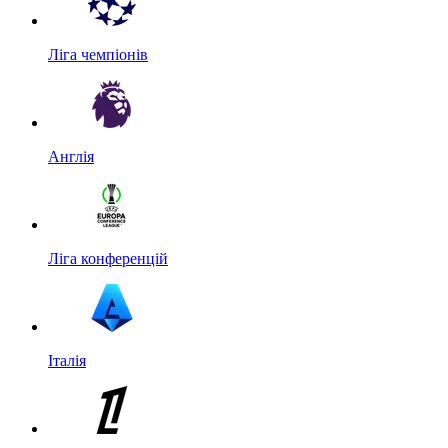
Ліга чемпіонів
Англія
Ліга конференцій
Італія