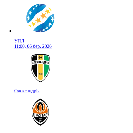
УПЛ
11:00, 06 бер. 2026
Олександрія