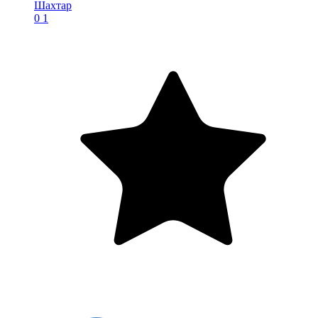
Шахтар
0
1