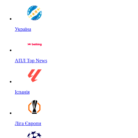
Україна
АПЛ Top News
Іспанія
Ліга Європи