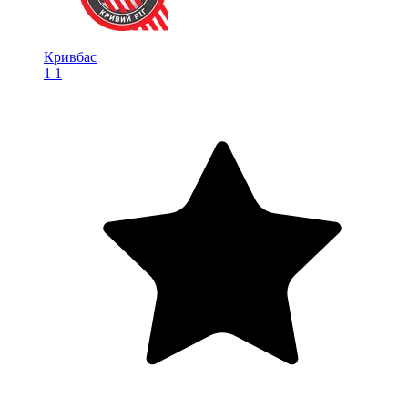
Кривбас
1
1