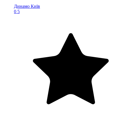
Динамо Київ
0
5