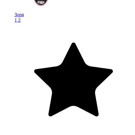
Зоря
1
2