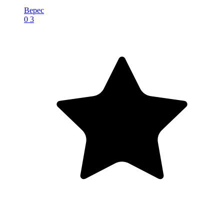
Верес
0
3