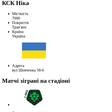
КСК Ніка
Місткість
7000
Покриття
Трав'яне
Країна
Україна
Адреса
вул Шевченка 58-6
Матчі зіграні на стадіоні