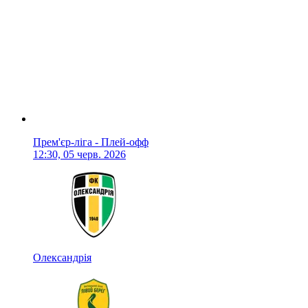
Прем'єр-ліга - Плей-офф
12:30, 05 черв. 2026
Олександрія