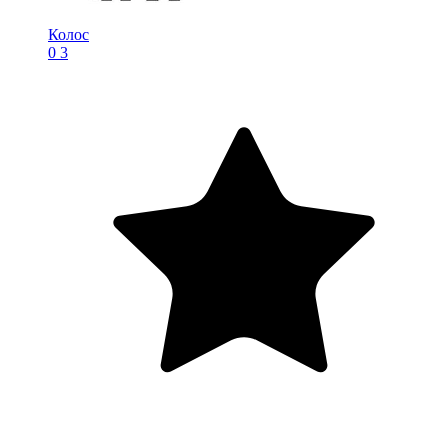
Колос
0
3