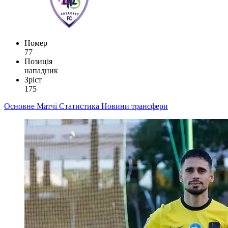
Номер
77
Позиція
нападник
Зріст
175
Основне
Матчі
Статистика
Новини
трансфери