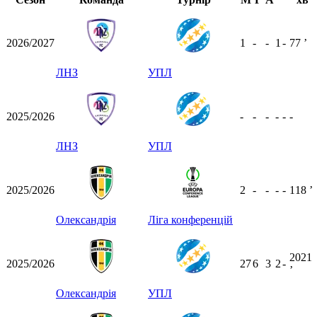
2026/2027
1
-
-
1
-
77
ʼ
ЛНЗ
УПЛ
2025/2026
-
-
-
-
-
-
ЛНЗ
УПЛ
2025/2026
2
-
-
-
-
118
ʼ
Олександрія
Ліга конференцій
2021
2025/2026
27
6
3
2
-
ʼ
Олександрія
УПЛ