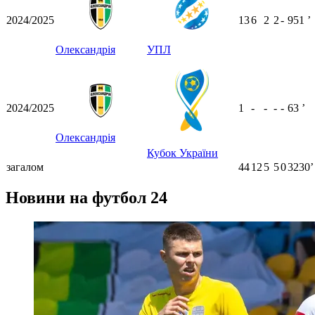
2024/2025
13
6
2
2
-
951
ʼ
Олександрія
УПЛ
2024/2025
1
-
-
-
-
63
ʼ
Олександрія
Кубок України
загалом
44
12
5
5
0
3230ʼ
Новини на футбол 24