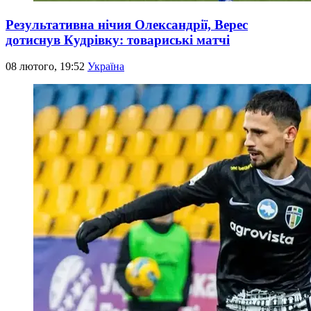
Результативна нічия Олександрії, Верес
дотиснув Кудрівку: товариські матчі
08 лютого, 19:52
Україна