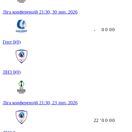
Ліга конференцій
21:30,
30 лип. 2026
-
0
0
0
0
Гент
0
(0)
ЛНЗ
0
(0)
Ліга конференцій
21:30,
23 лип. 2026
22
ʼ
0
0
0
0