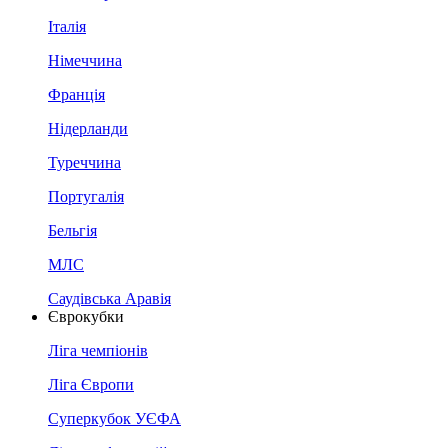
Італія
Німеччина
Франція
Нідерланди
Туреччина
Португалія
Бельгія
МЛС
Саудівська Аравія
Єврокубки
Ліга чемпіонів
Ліга Європи
Суперкубок УЄФА