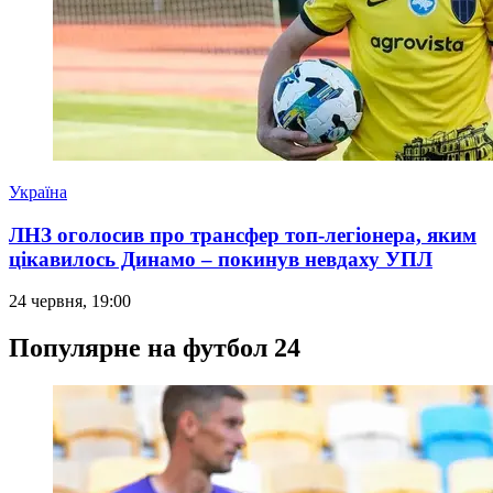
Україна
ЛНЗ оголосив про трансфер топ-легіонера, яким
цікавилось Динамо – покинув невдаху УПЛ
24 червня, 19:00
Популярне на футбол 24