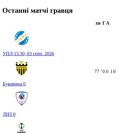
Останні матчі гравця
хв
Г
А
УПЛ
15:30,
03 серп. 2026
77
ʼ
0
0
1
0
Буковина
0
ЛНЗ
0