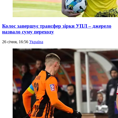
Колос завершує трансфер зірки УПЛ – джерело
назвало суму переходу
26 січня, 16:56
Україна