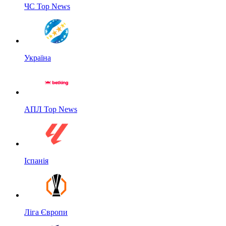
ЧС Top News
Україна
АПЛ Top News
Іспанія
Ліга Європи