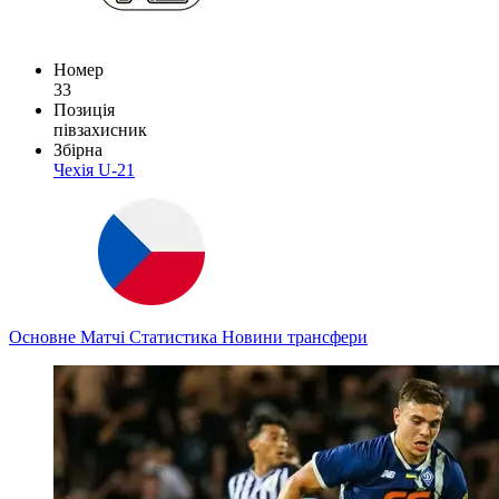
Номер
33
Позиція
півзахисник
Збірна
Чехія U-21
Основне
Матчі
Статистика
Новини
трансфери