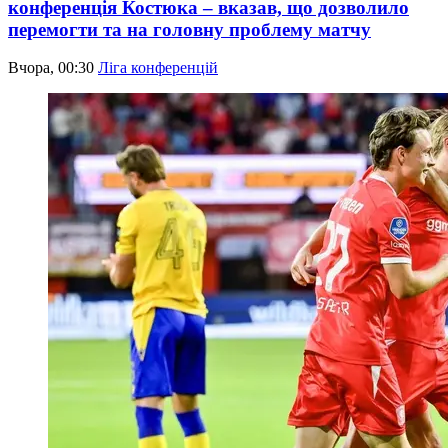
конференція Костюка – вказав, що дозволило
перемогти та на головну проблему матчу
Вчора, 00:30
Ліга конференцій