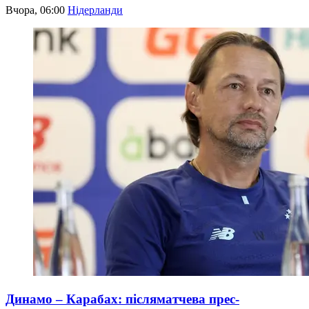
Вчора, 06:00
Нідерланди
Динамо – Карабах: післяматчева прес-