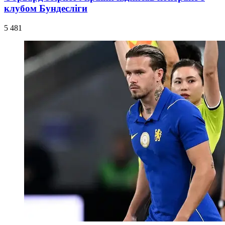
клубом Бундесліги
5 481