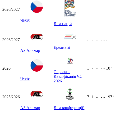
2026/2027
-
-
-
-
-
-
Чехія
Ліга націй
2026/2027
-
-
-
-
-
-
Ередивізі
АЗ Алкмар
2026
1
-
-
-
-
10
ʼ
Європа –
Кваліфікація ЧС
Чехія
2026
2025/2026
7
1
-
-
-
197
ʼ
АЗ Алкмар
Ліга конференцій