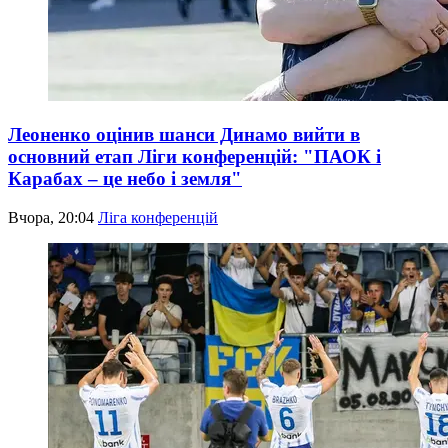
Леоненко оцінив шанси Динамо вийти в
основний етап Ліги конференцій: "ПАОК і
Карабах – це небо і земля"
Вчора, 20:04
Ліга конференцій