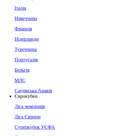
Італія
Німеччина
Франція
Нідерланди
Туреччина
Португалія
Бельгія
МЛС
Саудівська Аравія
Єврокубки
Ліга чемпіонів
Ліга Європи
Суперкубок УЄФА