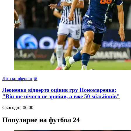
Ліга конференцій
Леоненко відверто оцінив гру Пономаренка:
"Він ще нічого не зробив, а вже 50 мільйонів"
Сьогодні, 06:00
Популярне на футбол 24