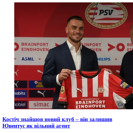
Костіч знайшов новий клуб – він залишив
Ювентус як вільний агент