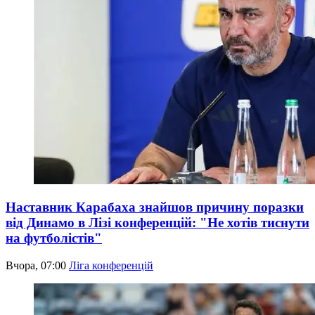
Наставник Карабаха знайшов причину поразки
від Динамо в Лізі конференцій: "Не хотів тиснути
на футболістів"
Вчора, 07:00
Ліга конференцій