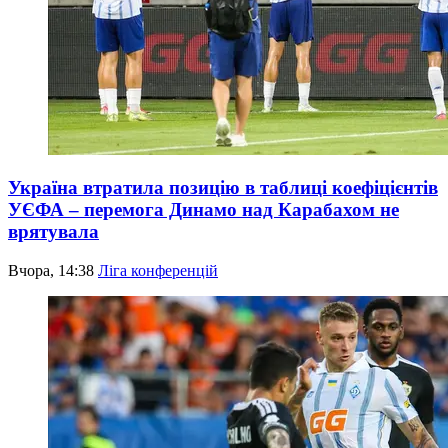
Україна втратила позицію в таблиці коефіцієнтів
УЄФА – перемога Динамо над Карабахом не
врятувала
Вчора, 14:38
Ліга конференцій