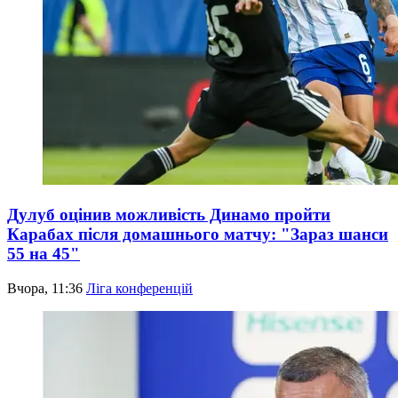
Дулуб оцінив можливість Динамо пройти
Карабах після домашнього матчу: "Зараз шанси
55 на 45"
Вчора, 11:36
Ліга конференцій