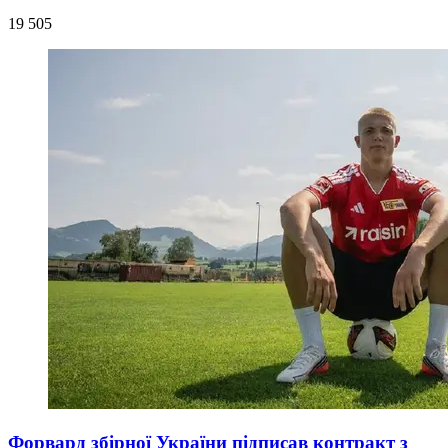
19 505
Форвард збірної України підписав контракт з