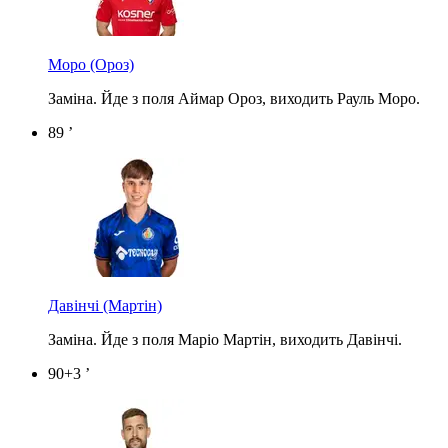
Моро
(Ороз)
Заміна. Йде з поля Аймар Ороз, виходить Рауль Моро.
89 ’
Давінчі
(Мартін)
Заміна. Йде з поля Маріо Мартін, виходить Давінчі.
90+3 ’