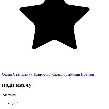
Огляд
Статистика
Трансляція
Склади
Таблиця
Новини
події матчу
2-й тайм
57 ’