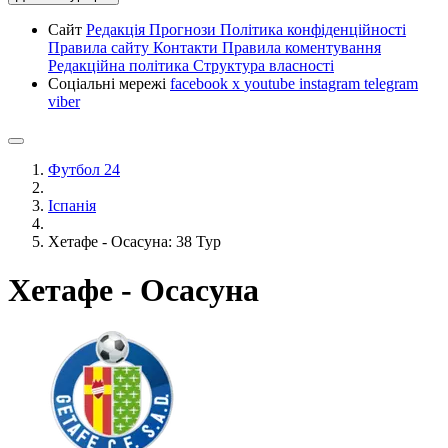
Сайт
Редакція
Прогнози
Політика конфіденційності
Правила сайту
Контакти
Правила коментування
Редакційна політика
Структура власності
Соціальні мережі
facebook
x
youtube
instagram
telegram
viber
Футбол 24
Іспанія
Хетафе - Осасуна: 38 Тур
Хетафе - Осасуна