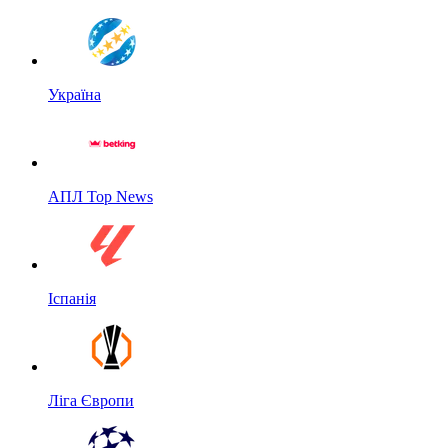
Україна
АПЛ Top News
Іспанія
Ліга Європи