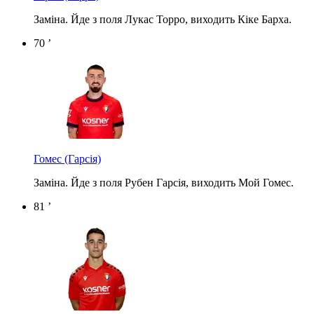
Заміна. Йде з поля Лукас Торро, виходить Кіке Барха.
70 ’
Гомес
(Гарсія)
Заміна. Йде з поля Рубен Гарсія, виходить Мой Гомес.
81 ’