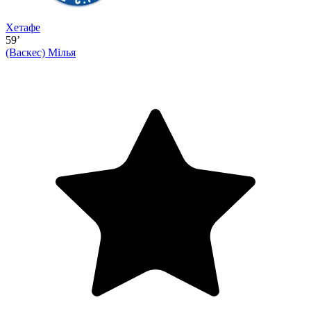
Хетафе
59’
(Васкес)
Мілья