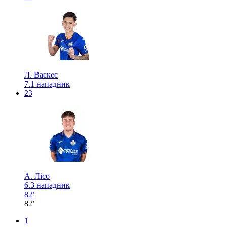
Л. Васкес
7.1
нападник
23
А. Лісо
6.3
нападник
82’
82’
1