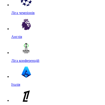
Ліга чемпіонів
Англія
Ліга конференцій
Італія