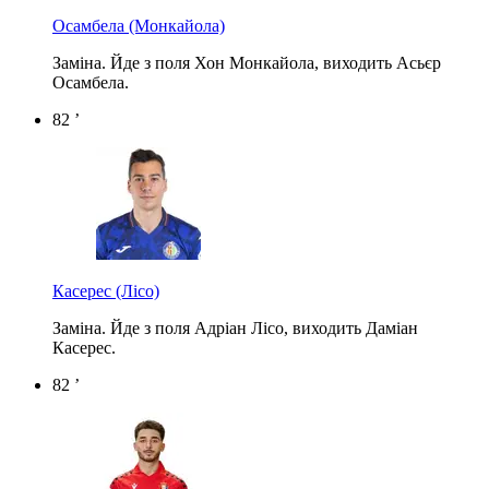
Осамбела
(Монкайола)
Заміна. Йде з поля Хон Монкайола, виходить Асьєр
Осамбела.
82 ’
Касерес
(Лісо)
Заміна. Йде з поля Адріан Лісо, виходить Даміан
Касерес.
82 ’