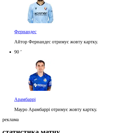
Фернандес
Айтор Фернандес отримує жовту картку.
90 ’
Арамбаррі
Мауро Арамбаррі отримує жовту картку.
реклама
статистика матчу