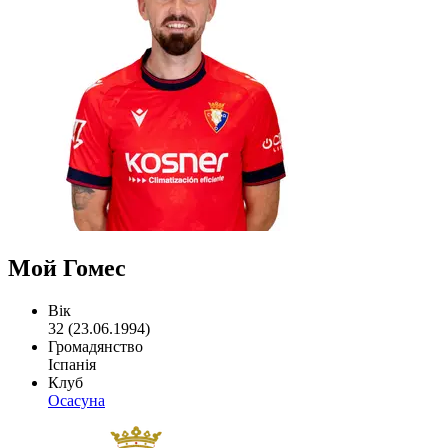
Мой Гомес
Вік
32 (23.06.1994)
Громадянство
Іспанія
Клуб
Осасуна