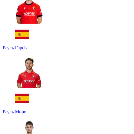
Рауль Гарсія
Рауль Моро