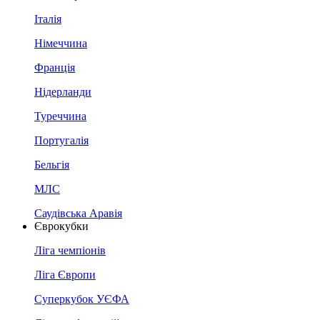
Італія
Німеччина
Франція
Нідерланди
Туреччина
Португалія
Бельгія
МЛС
Саудівська Аравія
Єврокубки
Ліга чемпіонів
Ліга Європи
Суперкубок УЄФА