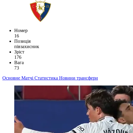
Номер
16
Позиція
півзахисник
Зріст
176
Вага
73
Основне
Матчі
Статистика
Новини
трансфери