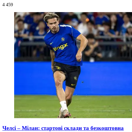
4 459
Челсі – Мілан: стартові склади та безкоштовна