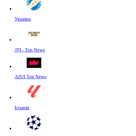
Україна
ЛЧ - Top News
АПЛ Top News
Іспанія