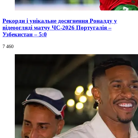
Рекорди і унікальне досягнення Роналду у
відеоогляді матчу ЧС-2026 Португалія –
Узбекистан – 5:0
7 460