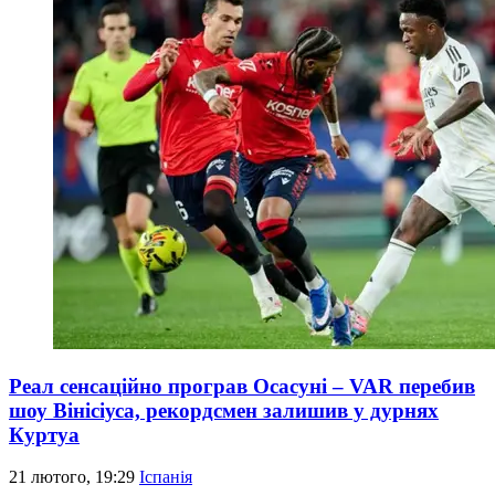
Реал сенсаційно програв Осасуні – VAR перебив
шоу Вінісіуса, рекордсмен залишив у дурнях
Куртуа
21 лютого, 19:29
Іспанія