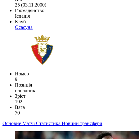
25 (03.11.2000)
Громадянство
Іспанія
Клуб
Осасуна
Номер
9
Позиція
нападник
Зріст
192
Вага
70
Основне
Матчі
Статистика
Новини
трансфери