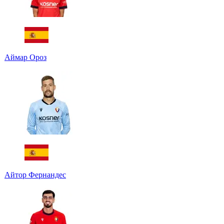
Аймар Ороз
Айтор Фернандес