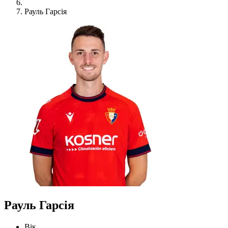
Рауль Гарсія
Рауль Гарсія
Вік