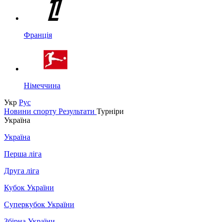
Франція
Німеччина
Укр
Рус
Новини спорту
Результати
Турніри
Україна
Україна
Перша ліга
Друга ліга
Кубок України
Суперкубок України
Збірна України