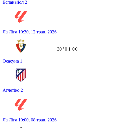
Еспаньйол
2
Ла Ліга
19:30,
12 трав. 2026
30
ʼ
0
1
0
0
Осасуна
1
Атлетіко
2
Ла Ліга
19:00,
08 трав. 2026