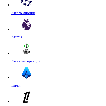
Ліга чемпіонів
Англія
Ліга конференцій
Італія