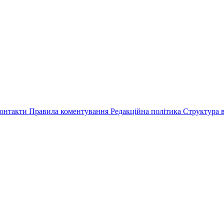
онтакти
Правила коментування
Редакційна політика
Структура в