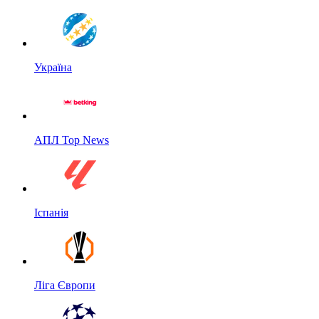
Україна
АПЛ Top News
Іспанія
Ліга Європи