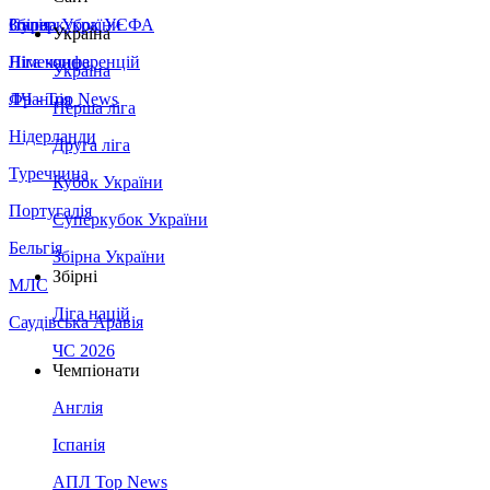
Збірна України
Італія
Суперкубок УЄФА
Україна
Німеччина
Ліга конференцій
Україна
Франція
ЛЧ - Top News
Перша ліга
Нідерланди
Друга ліга
Туреччина
Кубок України
Португалія
Суперкубок України
Бельгія
Збірна України
Збірні
МЛС
Ліга націй
Саудівська Аравія
ЧС 2026
Чемпіонати
Англія
Іспанія
АПЛ Top News