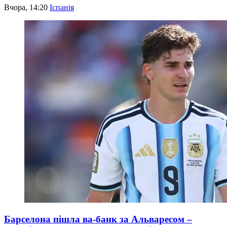
Вчора, 14:20
Іспанія
Барселона пішла ва-банк за Альваресом –