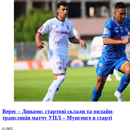
Верес – Динамо: стартові склади та онлайн-
трансляція матчу УПЛ – Мунгенге в старті
6 085