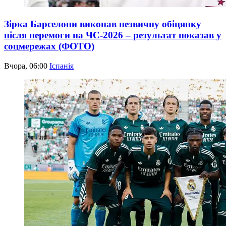
Зірка Барселони виконав незвичну обіцянку
після перемоги на ЧС-2026 – результат показав у
соцмережах (ФОТО)
Вчора, 06:00
Іспанія