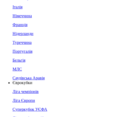
Італія
Німеччина
Франція
Нідерланди
Туреччина
Португалія
Бельгія
МЛС
Саудівська Аравія
Єврокубки
Ліга чемпіонів
Ліга Європи
Суперкубок УЄФА