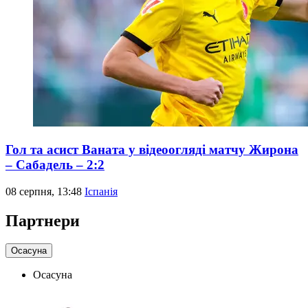
Гол та асист Ваната у відеоогляді матчу Жирона
– Сабадель – 2:2
08 серпня, 13:48
Іспанія
Партнери
Осасуна
Осасуна