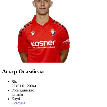
Асьєр Осамбела
Вік
22 (01.01.2004)
Громадянство
Іспанія
Клуб
Осасуна