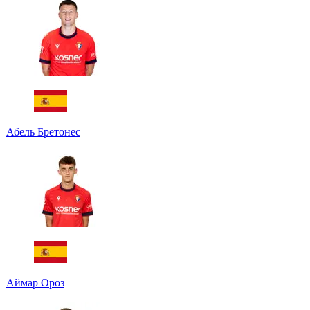
Абель Бретонес
Аймар Ороз