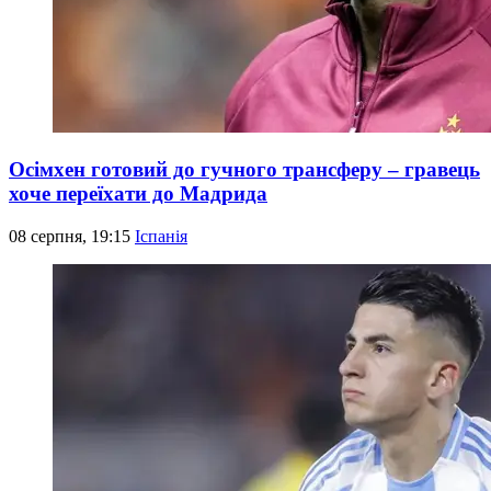
Осімхен готовий до гучного трансферу – гравець
хоче переїхати до Мадрида
08 серпня, 19:15
Іспанія