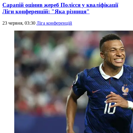
Сарапій оцінив жереб Полісся у кваліфікації
Ліги конференцій: "Яка різниця"
23 червня, 03:30
Ліга конференцій