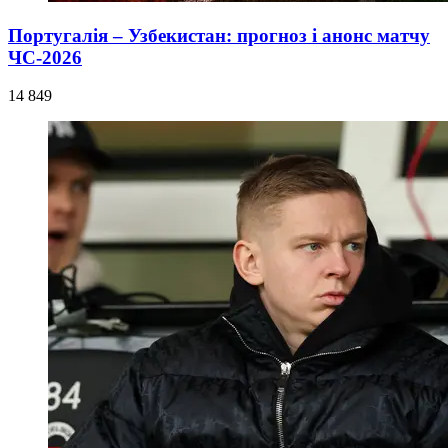
Португалія – Узбекистан: прогноз і анонс матчу
ЧС-2026
14 849