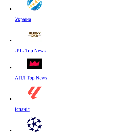
Україна
ЛЧ - Top News
АПЛ Top News
Іспанія