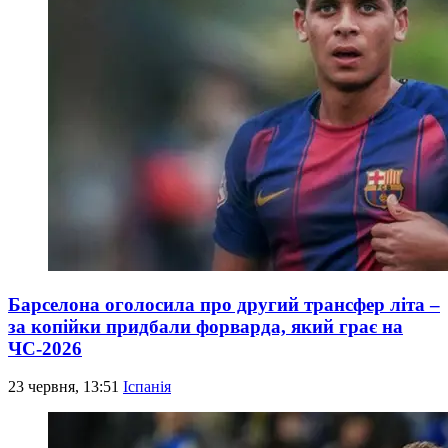
Барселона оголосила про другий трансфер літа –
за копійки придбали форварда, який грає на
ЧС-2026
23 червня, 13:51
Іспанія