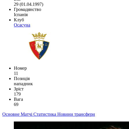
29 (01.04.1997)
Громадянство
Іспанія
Клуб
Осасуна
Номер
11
Позиція
нападник
Зріст
179
Вага
69
Основне
Матчі
Статистика
Новини
трансфери