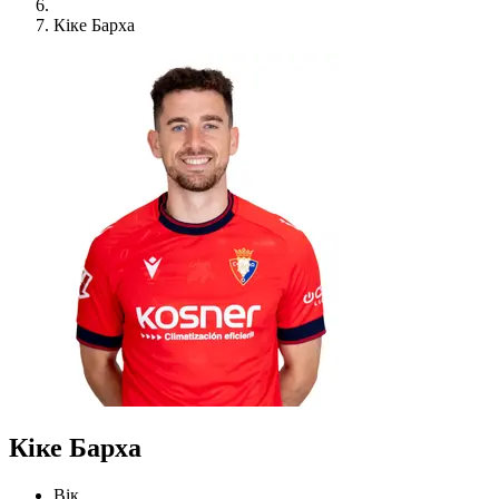
Кіке Барха
Кіке Барха
Вік