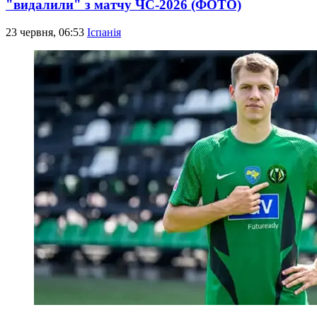
"видалили" з матчу ЧС-2026 (ФОТО)
23 червня, 06:53
Іспанія