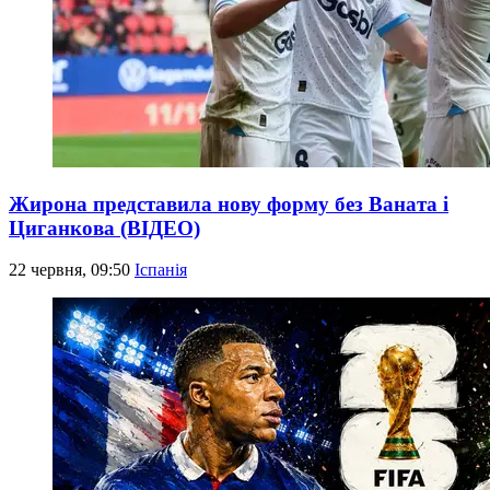
Жирона представила нову форму без Ваната і
Циганкова (ВІДЕО)
22 червня, 09:50
Іспанія