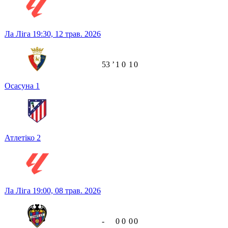
Ла Ліга
19:30,
12 трав. 2026
53
ʼ
1
0
1
0
Осасуна
1
Атлетіко
2
Ла Ліга
19:00,
08 трав. 2026
-
0
0
0
0