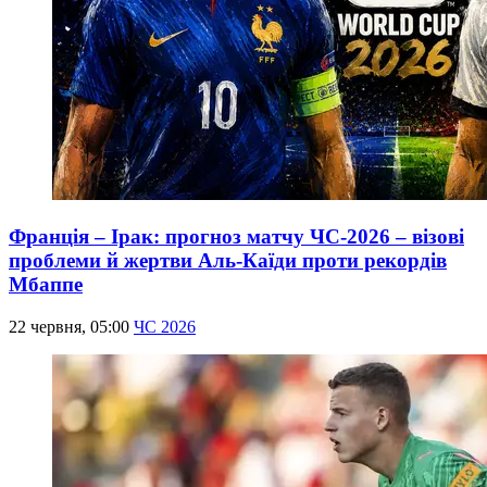
Франція – Ірак: прогноз матчу ЧС-2026 – візові
проблеми й жертви Аль-Каїди проти рекордів
Мбаппе
22 червня, 05:00
ЧС 2026