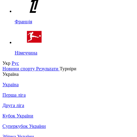
Франція
Німеччина
Укр
Рус
Новини спорту
Результати
Турніри
Україна
Україна
Перша ліга
Друга ліга
Кубок України
Суперкубок України
Збірна України