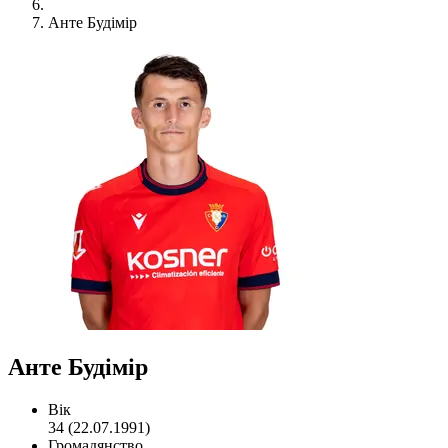
Анте Будімір
Анте Будімір
Вік
34 (22.07.1991)
Громадянство