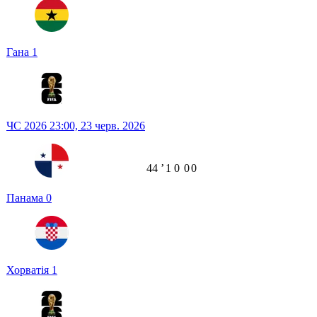
Гана
1
ЧС 2026
23:00,
23 черв. 2026
44
ʼ
1
0
0
0
Панама
0
Хорватія
1