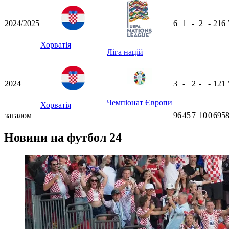
2024/2025
6
1
-
2
-
216
Хорватія
Ліга націй
2024
3
-
2
-
-
121
Чемпіонат Європи
Хорватія
загалом
96
45
7
10
0
6958
Новини на футбол 24