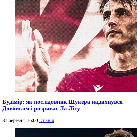
Будімір: як послідовник Шукера надихнувся
Довбиком і розриває Ла Лігу
31 березня, 16:00
Іспанія