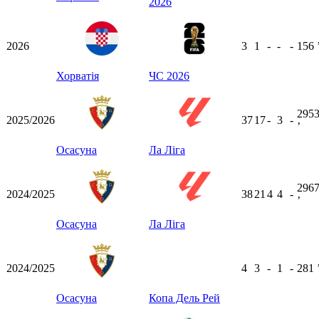
2026
2026
3
1
-
-
-
156
Хорватія
ЧС 2026
295
2025/2026
37
17
-
3
-
ʼ
Осасуна
Ла Ліга
296
2024/2025
38
21
4
4
-
ʼ
Осасуна
Ла Ліга
2024/2025
4
3
-
1
-
281
Осасуна
Копа Дель Рей