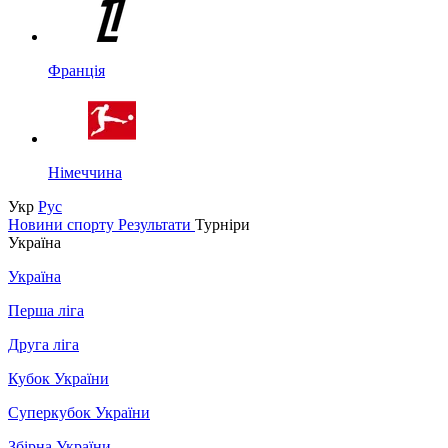
Франція
Німеччина
Укр
Рус
Новини спорту
Результати
Турніри
Україна
Україна
Перша ліга
Друга ліга
Кубок України
Суперкубок України
Збірна України