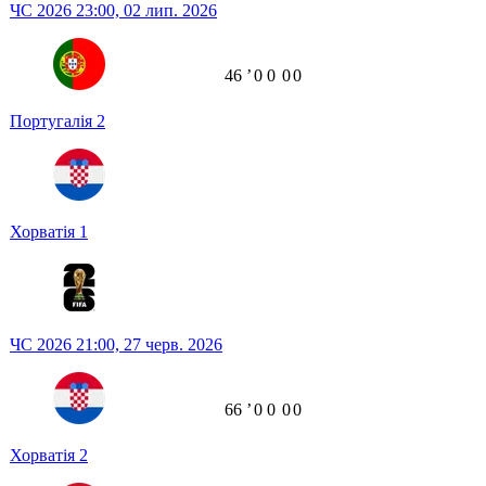
ЧС 2026
23:00,
02 лип. 2026
46
ʼ
0
0
0
0
Португалія
2
Хорватія
1
ЧС 2026
21:00,
27 черв. 2026
66
ʼ
0
0
0
0
Хорватія
2