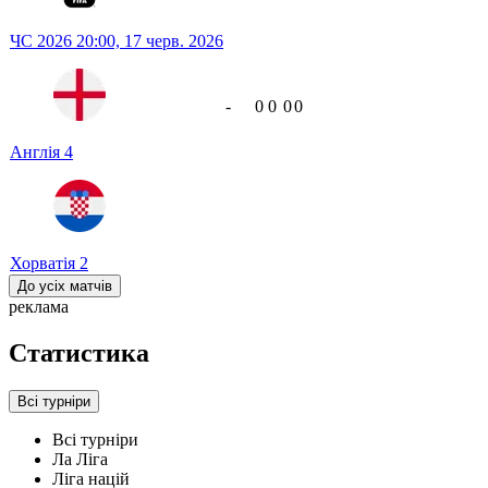
ЧС 2026
20:00,
17 черв. 2026
-
0
0
0
0
Англія
4
Хорватія
2
До усіх матчів
реклама
Статистика
Всі турніри
Всі турніри
Ла Ліга
Ліга націй