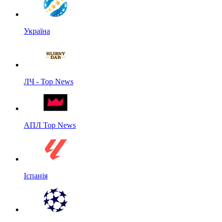
Україна
ЛЧ - Top News
АПЛ Top News
Іспанія