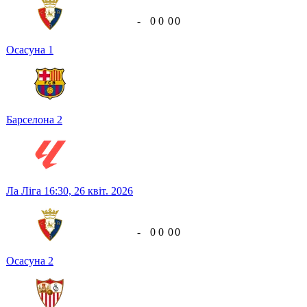
-
0
0
0
0
Осасуна
1
Барселона
2
Ла Ліга
16:30,
26 квіт. 2026
-
0
0
0
0
Осасуна
2