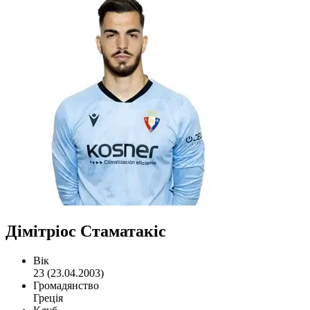
Дімітріос Стаматакіс
Вік
23 (23.04.2003)
Громадянство
Греція