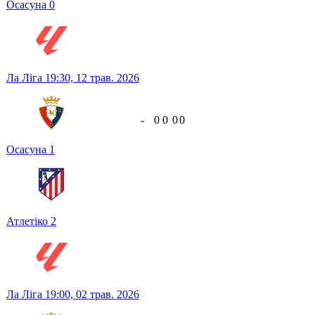
Осасуна
0
Ла Ліга
19:30,
12 трав. 2026
-
0
0
0
0
Осасуна
1
Атлетіко
2
Ла Ліга
19:00,
02 трав. 2026