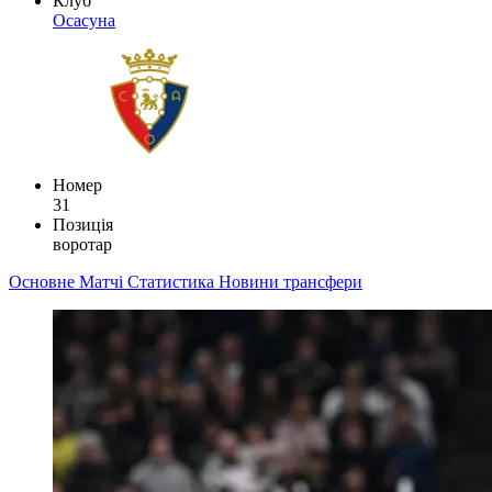
Клуб
Осасуна
Номер
31
Позиція
воротар
Основне
Матчі
Статистика
Новини
трансфери