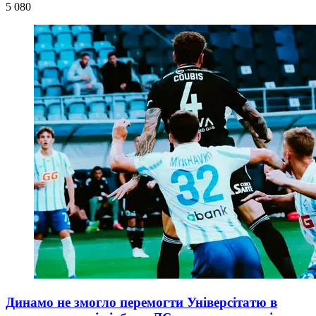
5 080
Динамо не змогло перемогти Універсітатю в