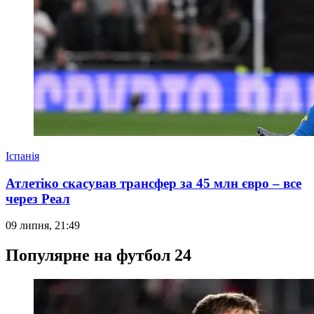
Іспанія
Атлетіко скасував трансфер за 45 млн євро – все
через Реал
09 липня, 21:49
Популярне на футбол 24