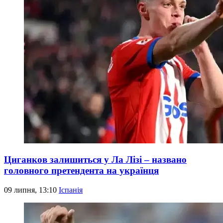
Циганков залишиться у Ла Лізі – названо
головного претендента на українця
09 липня, 13:10
Іспанія