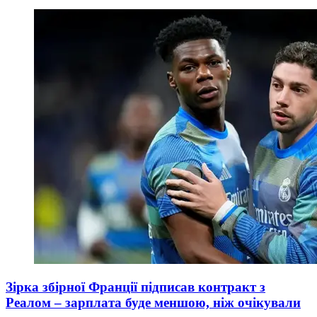
Зірка збірної Франції підписав контракт з
Реалом – зарплата буде меншою, ніж очікували