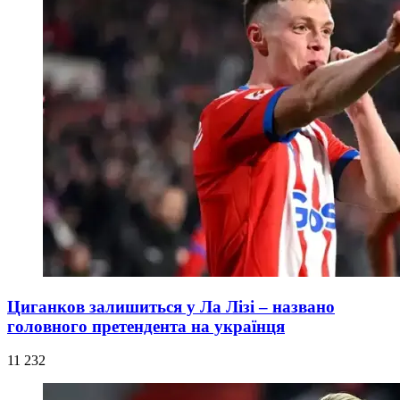
Циганков залишиться у Ла Лізі – названо
головного претендента на українця
11 232