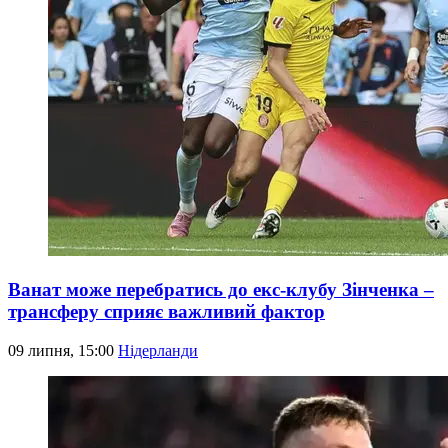
Ванат може перебратись до екс-клубу Зінченка –
трансферу сприяє важливий фактор
09 липня, 15:00
Нідерланди