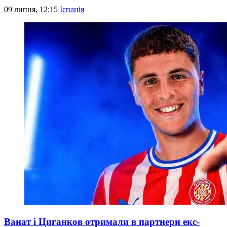
09 липня, 12:15
Іспанія
Ванат і Циганков отримали в партнери екс-