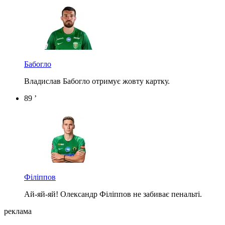
Бабогло
Владислав Бабогло отримує жовту картку.
89 ’
Філіппов
Ай-яй-яй! Олександр Філіппов не забиває пенальті.
реклама