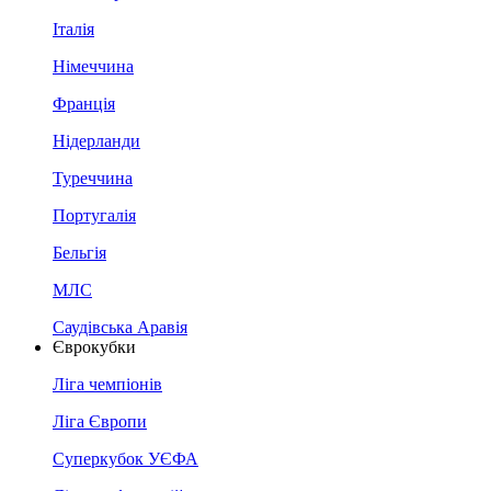
Італія
Німеччина
Франція
Нідерланди
Туреччина
Португалія
Бельгія
МЛС
Саудівська Аравія
Єврокубки
Ліга чемпіонів
Ліга Європи
Суперкубок УЄФА