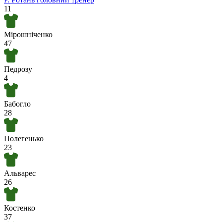
11
Турнір прогнозистів
Мірошніченко
47
Педрозу
4
Бабогло
28
Полегенько
23
Альварес
26
Костенко
37