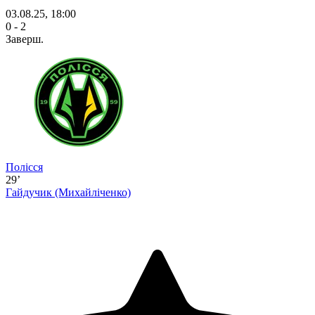
03.08.25, 18:00
0 - 2
Заверш.
Полісся
29’
Гайдучик
(Михайліченко)