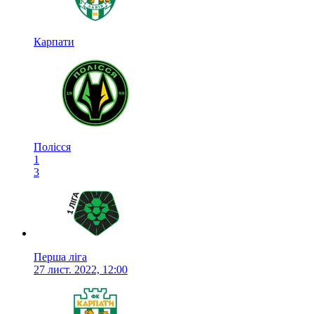
Карпати
Полісся
1
3
Перша ліга
27 лист. 2022, 12:00