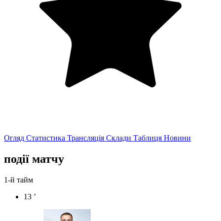
Огляд
Статистика
Трансляція
Склади
Таблиця
Новини
події матчу
1-й тайм
13 ’