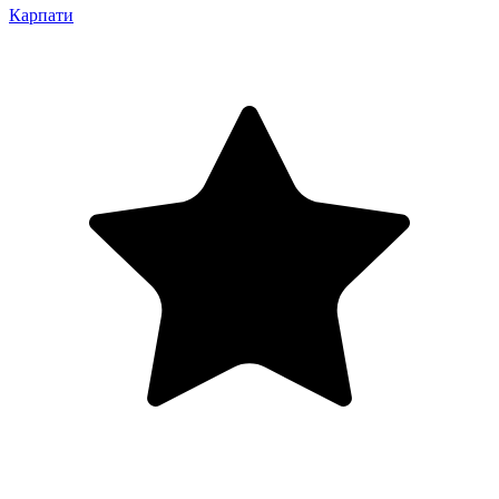
Карпати