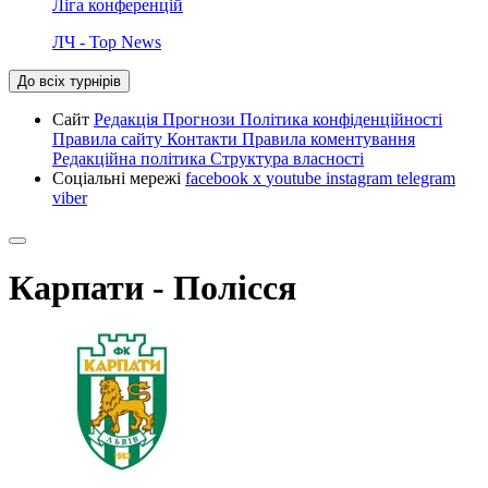
Ліга конференцій
ЛЧ - Top News
До всіх турнірів
Сайт
Редакція
Прогнози
Політика конфіденційності
Правила сайту
Контакти
Правила коментування
Редакційна політика
Структура власності
Соціальні мережі
facebook
x
youtube
instagram
telegram
viber
Карпати - Полісся