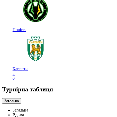
Полісся
Карпати
2
0
Турнірна таблиця
Загальна
Загальна
Вдома