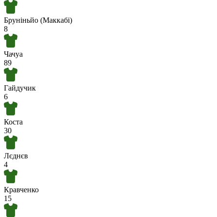
Бруніньйо (Маккабі)
8
Чачуа
89
Гайдучик
6
Коста
30
Лєднєв
4
Кравченко
15