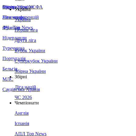
Збірна України
Італія
Суперкубок УЄФА
Україна
Німеччина
Ліга конференцій
Україна
Франція
ЛЧ - Top News
Перша ліга
Нідерланди
Друга ліга
Туреччина
Кубок України
Португалія
Суперкубок України
Бельгія
Збірна України
Збірні
МЛС
Ліга націй
Саудівська Аравія
ЧС 2026
Чемпіонати
Англія
Іспанія
АПЛ Top News