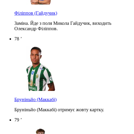
Філіппов
(Гайдучик)
Заміна. Йде з поля Микола Гайдучик, виходить
Олександр Філіппов.
78 ’
Бруніньйо (Маккабі)
Бруніньйо (Маккабі) отримує жовту картку.
79 ’