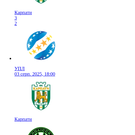
Карпати
3
2
УПЛ
03 серп. 2025, 18:00
Карпати