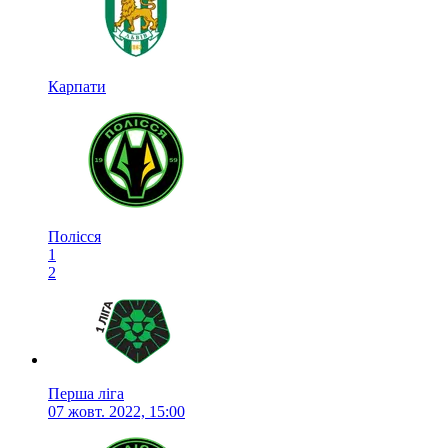
Карпати
Полісся
1
2
Перша ліга
07 жовт. 2022, 15:00