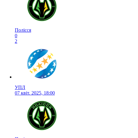
Полісся
0
2
УПЛ
07 квіт. 2025, 18:00