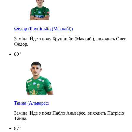
Федор
(Бруніньйо (Маккабі))
Заміна. Йде з поля Бруніньйо (Маккабі), виходить Олег
Федор.
80 ’
Танда
(Альварес)
Заміна. Йде з поля Пабло Альварес, виходить Патрісіо
Танда.
87 ’