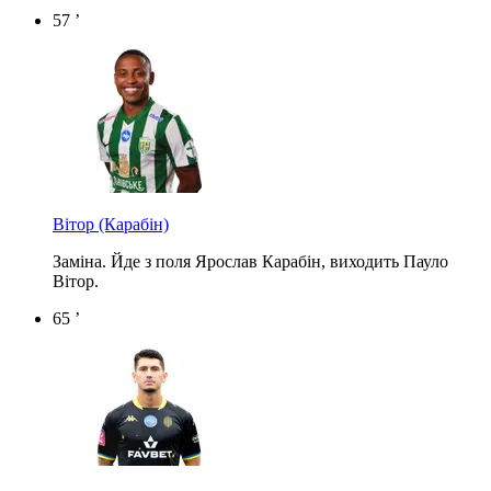
57 ’
Вітор
(Карабін)
Заміна. Йде з поля Ярослав Карабін, виходить Пауло
Вітор.
65 ’