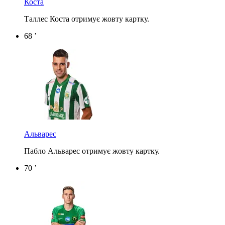
Коста
Таллес Коста отримує жовту картку.
68 ’
Альварес
Пабло Альварес отримує жовту картку.
70 ’