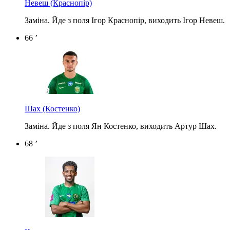
Невеш
(Краснопір)
Заміна. Йде з поля Ігор Краснопір, виходить Ігор Невеш.
66 ’
Шах
(Костенко)
Заміна. Йде з поля Ян Костенко, виходить Артур Шах.
68 ’