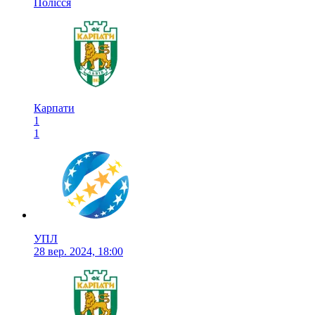
Полісся
Карпати
1
1
УПЛ
28 вер. 2024, 18:00