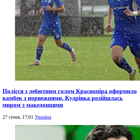
Полісся з дебютним голом Краснопіра оформило
камбек з норвежцями, Кудрівка розійшлась
миром з македонцями
27 січня, 17:01
Україна