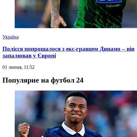
Україна
Полісся попрощалося з екс-гравцем Динамо – він
запалював у Європі
01 липня, 11:52
Популярне на футбол 24