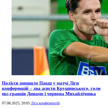
Полісся знищило Пакш у матчі Ліги
конференцій – два асисти Крушинського, голи
екс-гравців Динамо і червона Михайліченка
07.08.2025, 20:05
Ліга конференцій