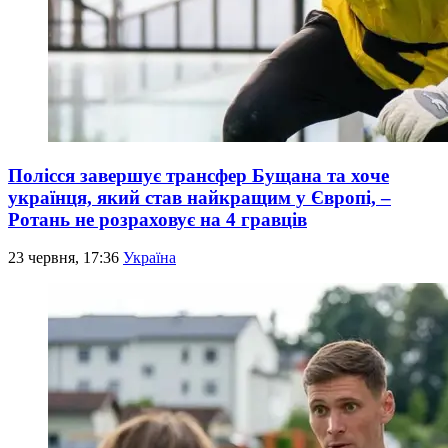
Полісся завершує трансфер Бущана та хоче
українця, який став найкращим у Європі, –
Ротань не розраховує на 4 гравців
23 червня, 17:36
Україна