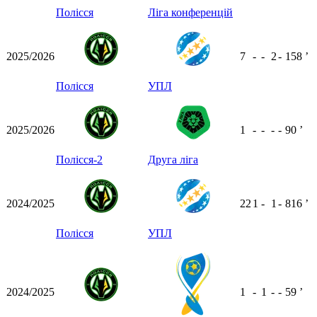
Полісся
Ліга конференцій
2025/2026
7
-
-
2
-
158
ʼ
Полісся
УПЛ
2025/2026
1
-
-
-
-
90
ʼ
Полісся-2
Друга ліга
2024/2025
22
1
-
1
-
816
ʼ
Полісся
УПЛ
2024/2025
1
-
1
-
-
59
ʼ