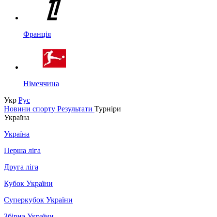
Франція
Німеччина
Укр
Рус
Новини спорту
Результати
Турніри
Україна
Україна
Перша ліга
Друга ліга
Кубок України
Суперкубок України
Збірна України