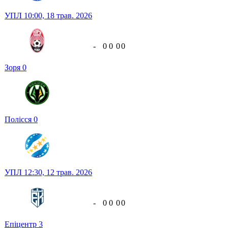
УПЛ
10:00,
18 трав. 2026
-
0
0
0
0
Зоря
0
Полісся
0
УПЛ
12:30,
12 трав. 2026
-
0
0
0
0
Епіцентр
3