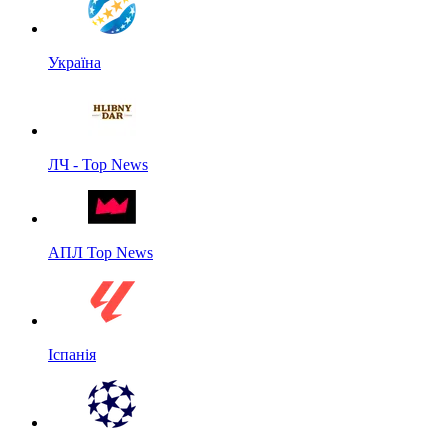
Україна
ЛЧ - Top News
АПЛ Top News
Іспанія