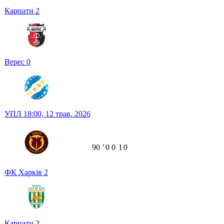
Карпати
2
Верес
0
УПЛ
18:00,
12 трав. 2026
90
ʼ
0
0
1
0
ФК Харків
2
Карпати
2