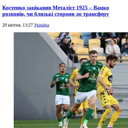
Костенко зацікавив Металіст 1925 – Вацко
розповів, чи близькі сторони до трансферу
29 квітня, 13:27
Україна