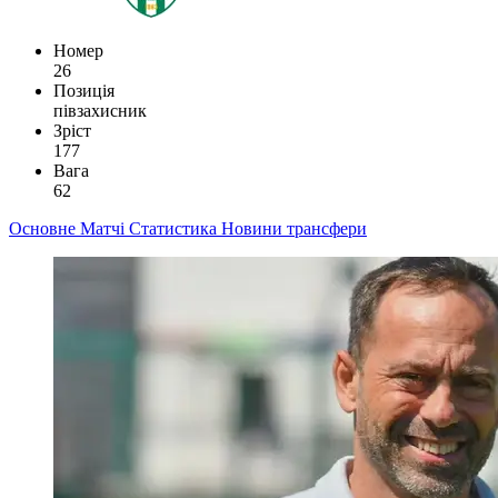
Номер
26
Позиція
півзахисник
Зріст
177
Вага
62
Основне
Матчі
Статистика
Новини
трансфери