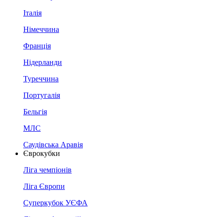
Італія
Німеччина
Франція
Нідерланди
Туреччина
Португалія
Бельгія
МЛС
Саудівська Аравія
Єврокубки
Ліга чемпіонів
Ліга Європи
Суперкубок УЄФА