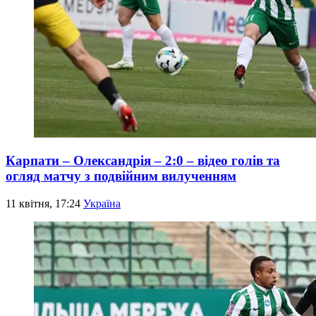
Карпати – Олександрія – 2:0 – відео голів та
огляд матчу з подвійним вилученням
11 квітня, 17:24
Україна