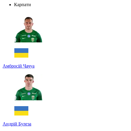
Карпати
Амбросій Чачуа
Андрій Булеза