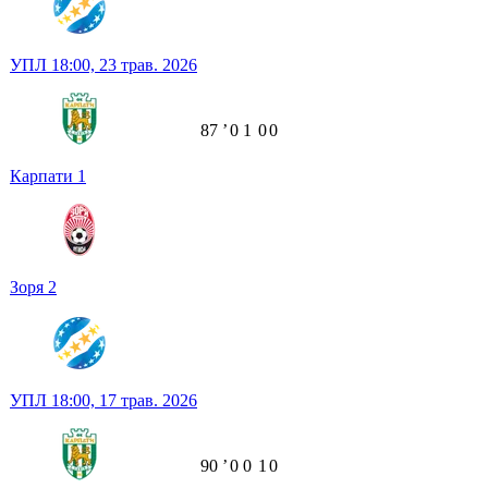
УПЛ
18:00,
23 трав. 2026
87
ʼ
0
1
0
0
Карпати
1
Зоря
2
УПЛ
18:00,
17 трав. 2026
90
ʼ
0
0
1
0