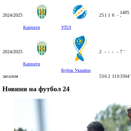
1495
2024/2025
25
1
1
6
-
ʼ
Карпати
УПЛ
2024/2025
2
-
-
-
-
7
ʼ
Карпати
Кубок України
загалом
53
6
2
11
0
3504ʼ
Новини на футбол 24