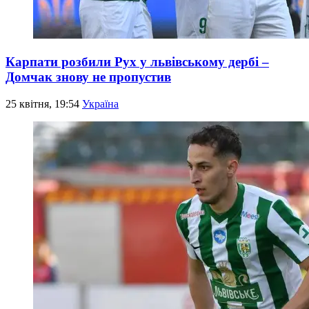
Карпати розбили Рух у львівському дербі –
Домчак знову не пропустив
25 квітня, 19:54
Україна