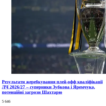
Результати жеребкування плей-офф кваліфікації
ЛЧ 2026/27 – суперники Зубкова і Яремчука,
потенційні загрози Шахтарю
5 646