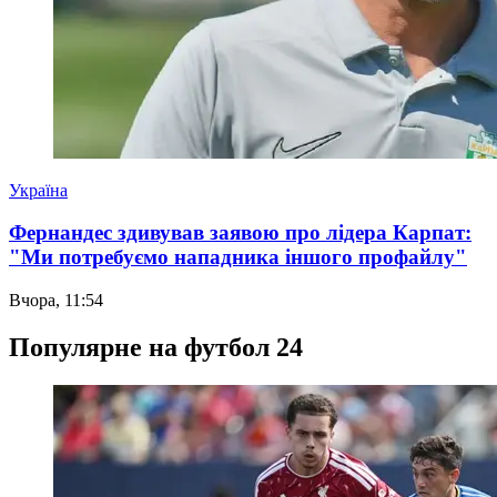
Україна
Фернандес здивував заявою про лідера Карпат:
"Ми потребуємо нападника іншого профайлу"
Вчора, 11:54
Популярне на футбол 24