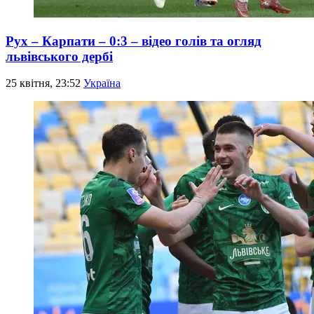
Рух – Карпати – 0:3 – відео голів та огляд
львівського дербі
25 квітня, 23:52
Україна