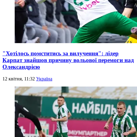
"Хотілось помститись за вилучення": лідер
Карпат знайшов причину вольової перемоги над
Олександрією
12 квітня, 11:32
Україна