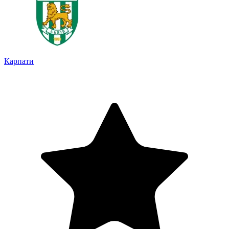
Карпати