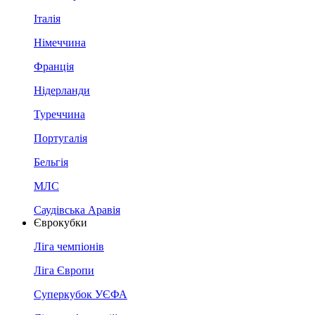
Італія
Німеччина
Франція
Нідерланди
Туреччина
Португалія
Бельгія
МЛС
Саудівська Аравія
Єврокубки
Ліга чемпіонів
Ліга Європи
Суперкубок УЄФА