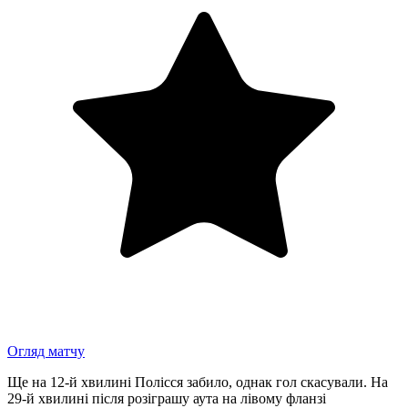
Огляд матчу
Ще на 12-й хвилині Полісся забило, однак гол скасували. На
29-й хвилині після розіграшу аута на лівому фланзі