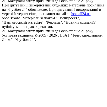
21+
Матеріали сайту призначені для осіб старше 21 року
При цитуванні і використанні будь-яких матеріалів посилання
на "Футбол 24" обов'язкове. При цитуванні і використанні в
мережі Інтернет гіперпосилання на сайт
football24.ua
обов'язкове. Матеріали зі знаком "Спецпроект",
"Партнерський матеріал", "Реклама", "Новини компаній"
публікуємо на правах реклами.
21+
Матеріали сайту призначені для осіб старше 21 року
Усi права захищенi. © 2005 -
2026
, ПрАТ "Телерадіокомпанія
Люкс". "Футбол 24".