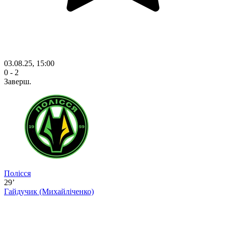
03.08.25, 15:00
0 - 2
Заверш.
Полісся
29’
Гайдучик
(Михайліченко)