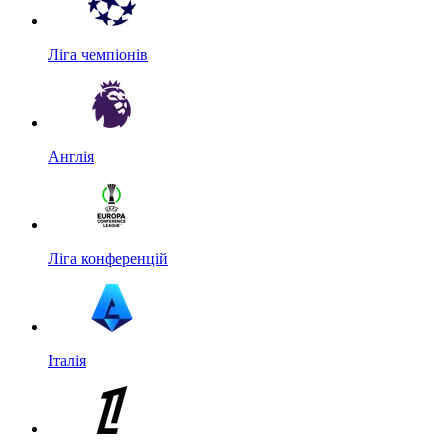
Ліга чемпіонів
Англія
Ліга конференцій
Італія