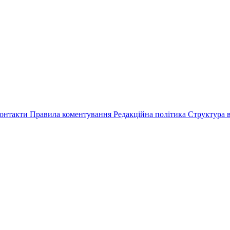
онтакти
Правила коментування
Редакційна політика
Структура в