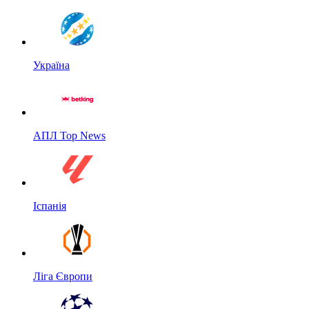
Україна
АПЛ Top News
Іспанія
Ліга Європи