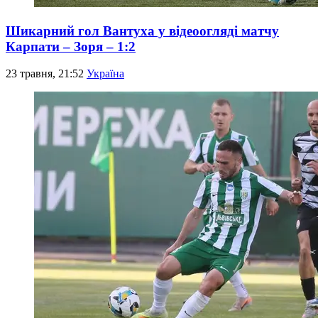
Шикарний гол Вантуха у відеоогляді матчу
Карпати – Зоря – 1:2
23 травня, 21:52
Україна