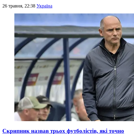
26 травня, 22:38
Україна
Скрипник назвав трьох футболістів, які точно