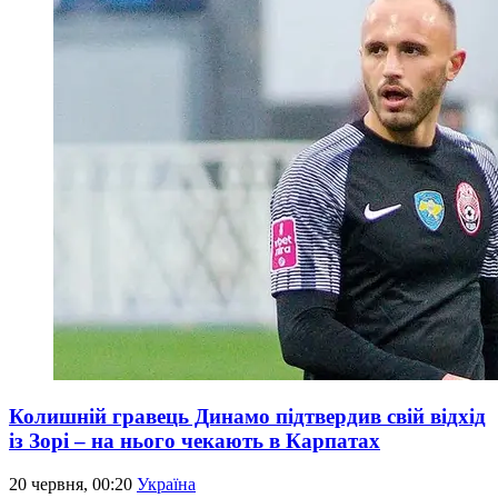
Колишній гравець Динамо підтвердив свій відхід
із Зорі – на нього чекають в Карпатах
20 червня, 00:20
Україна