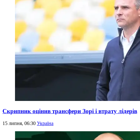
Скрипник оцінив трансфери Зорі і втрату лідерів
15 липня, 06:30
Україна