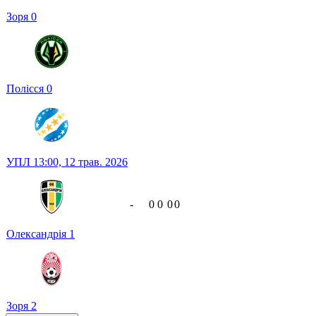
Зоря
0
Полісся
0
УПЛ
13:00,
12 трав. 2026
-
0
0
0
0
Олександрія
1
Зоря
2