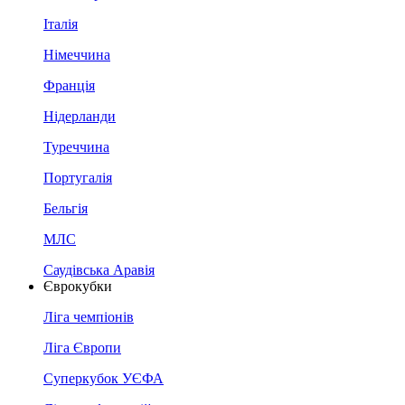
Італія
Німеччина
Франція
Нідерланди
Туреччина
Португалія
Бельгія
МЛС
Саудівська Аравія
Єврокубки
Ліга чемпіонів
Ліга Європи
Суперкубок УЄФА