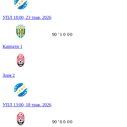
УПЛ
18:00,
23 трав. 2026
90
ʼ
1
0
0
0
Карпати
1
Зоря
2
УПЛ
13:00,
18 трав. 2026
90
ʼ
0
0
0
0