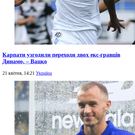
Карпати узгодили переходи двох екс-гравців
Динамо, – Вацко
21 квітня, 14:21
Україна