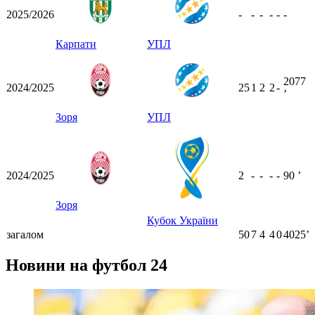
2025/2026
-
-
-
-
-
-
Карпати
УПЛ
2077
2024/2025
25
1
2
2
-
ʼ
Зоря
УПЛ
2024/2025
2
-
-
-
-
90
ʼ
Зоря
Кубок України
загалом
50
7
4
4
0
4025ʼ
Новини на футбол 24