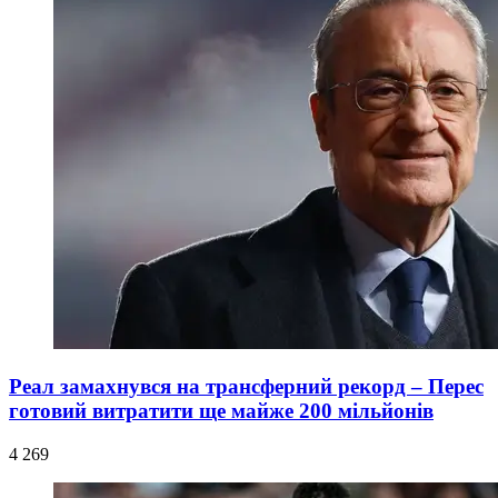
Реал замахнувся на трансферний рекорд – Перес
готовий витратити ще майже 200 мільйонів
4 269