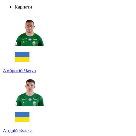
Карпати
Амбросій Чачуа
Андрій Булеза