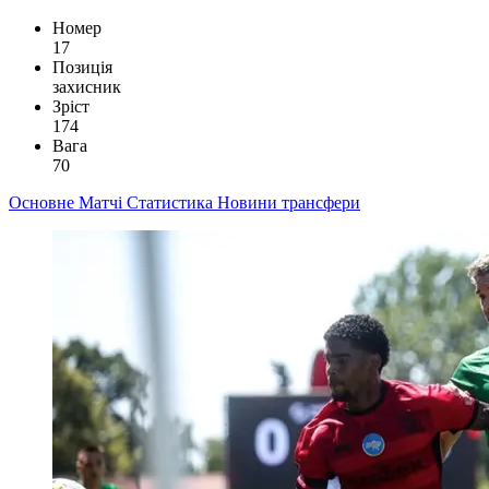
Номер
17
Позиція
захисник
Зріст
174
Вага
70
Основне
Матчі
Статистика
Новини
трансфери