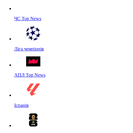
ЧС Top News
Ліга чемпіонів
АПЛ Top News
Іспанія