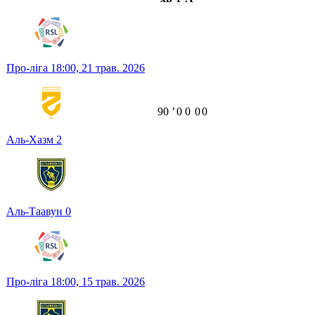
Про-ліга
18:00,
21 трав. 2026
90
ʼ
0
0
0
0
Аль-Хазм
2
Аль-Таавун
0
Про-ліга
18:00,
15 трав. 2026