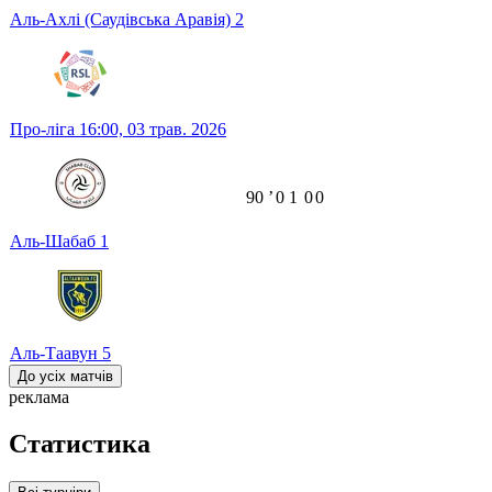
Аль-Ахлі (Саудівська Аравія)
2
Про-ліга
16:00,
03 трав. 2026
90
ʼ
0
1
0
0
Аль-Шабаб
1
Аль-Таавун
5
До усіх матчів
реклама
Статистика