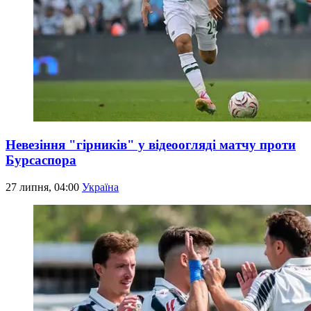
Невезіння "гірників" у відеоогляді матчу проти
Бурсаспора
27 липня, 04:00
Україна