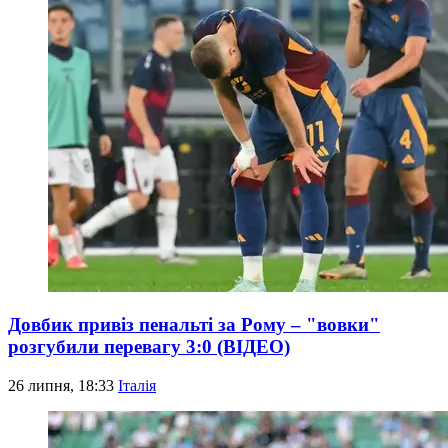
Довбик привіз пенальті за Рому – "вовки"
розгубили перевагу 3:0 (ВІДЕО)
26 липня, 18:33
Італія