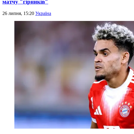
матчу "гірників"
26 липня, 15:20
Україна