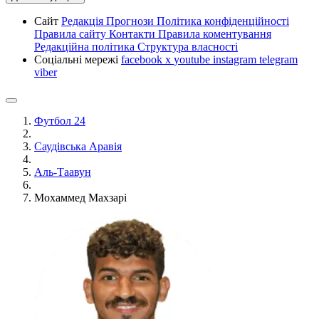
Сайт
Редакція
Прогнози
Політика конфіденційності
Правила сайту
Контакти
Правила коментування
Редакційна політика
Структура власності
Соціальні мережі
facebook
x
youtube
instagram
telegram
viber
Футбол 24
Саудівська Аравія
Аль-Таавун
Мохаммед Махзарі