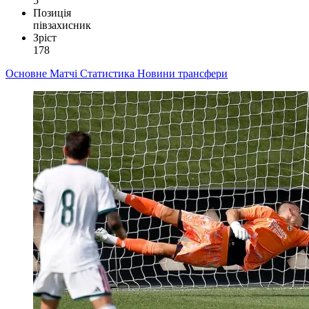
5
Позиція
півзахисник
Зріст
178
Основне
Матчі
Статистика
Новини
трансфери