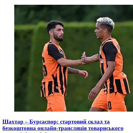
Шахтар – Бурсаспор: стартовий склад та
безкоштовна онлайн-трансляція товариського