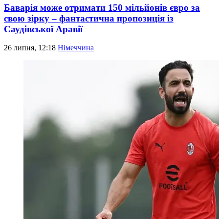
Баварія може отримати 150 мільйонів євро за
свою зірку – фантастична пропозиція із
Саудівської Аравії
26 липня, 12:18
Німеччина