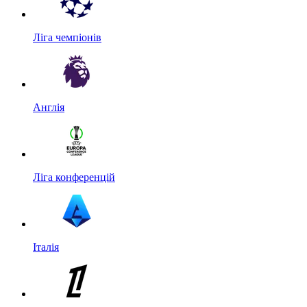
Ліга чемпіонів
Англія
Ліга конференцій
Італія