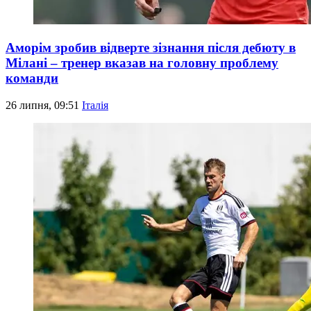
Аморім зробив відверте зізнання після дебюту в
Мілані – тренер вказав на головну проблему
команди
26 липня, 09:51
Італія