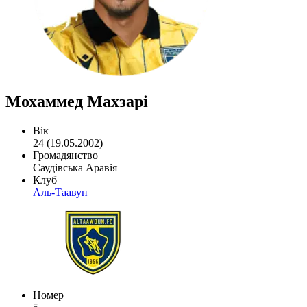
Мохаммед Махзарі
Вік
24 (19.05.2002)
Громадянство
Саудівська Аравія
Клуб
Аль-Таавун
Номер