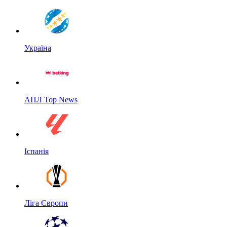
Україна
АПЛ Top News
Іспанія
Ліга Європи