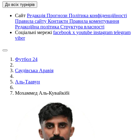
До всіх турнірів
Сайт
Редакція
Прогнози
Політика конфіденційності
Правила сайту
Контакти
Правила коментування
Редакційна політика
Структура власності
Соціальні мережі
facebook
x
youtube
instagram
telegram
viber
Футбол 24
Саудівська Аравія
Аль-Таавун
Мохаммед Аль-Кувайкібі