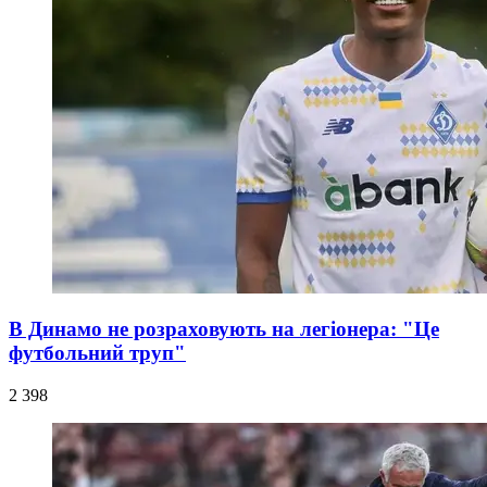
В Динамо не розраховують на легіонера: "Це
футбольний труп"
2 398