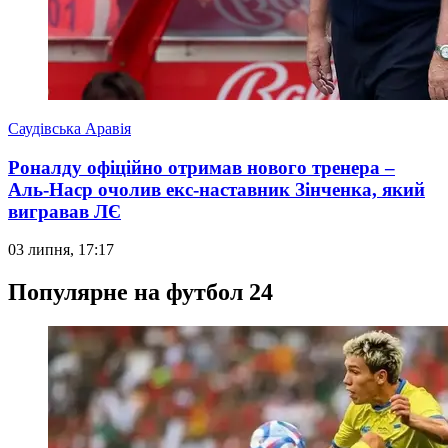
Саудівська Аравія
Роналду офіційно отримав нового тренера –
Аль-Наср очолив екс-наставник Зінченка, який
вигравав ЛЄ
03 липня, 17:17
Популярне на футбол 24