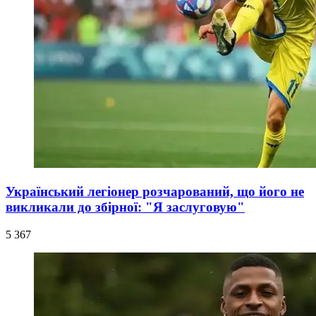
Український легіонер розчарований, що його не
викликали до збірної: "Я заслуговую"
5 367