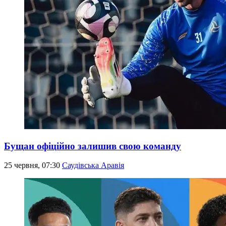
Бущан офіційно залишив свою команду
25 червня, 07:30
Саудівська Аравія