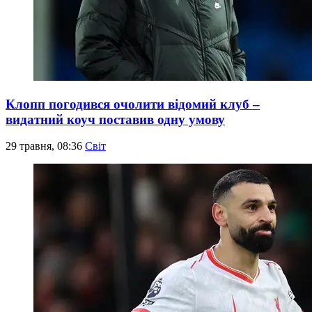
Клопп погодився очолити відомий клуб –
видатний коуч поставив одну умову
29 травня, 08:36
Світ