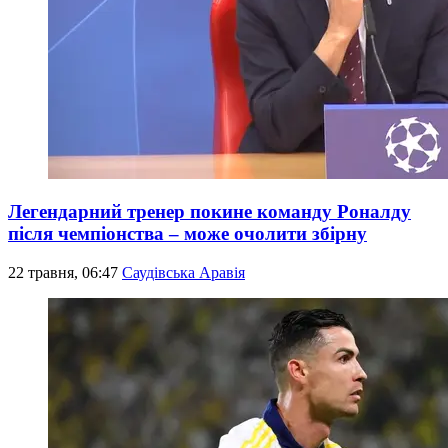
Легендарний тренер покине команду Роналду
після чемпіонства – може очолити збірну
22 травня, 06:47
Саудівська Аравія