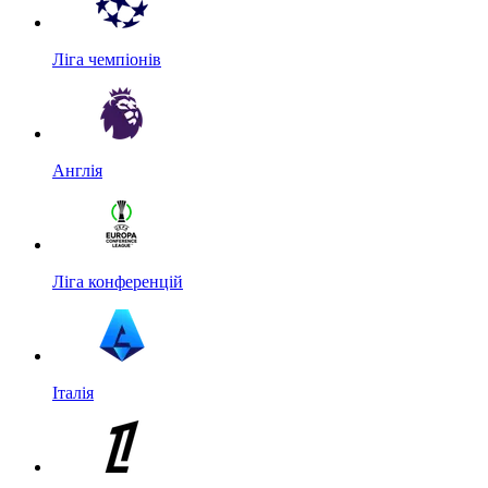
Ліга чемпіонів
Англія
Ліга конференцій
Італія