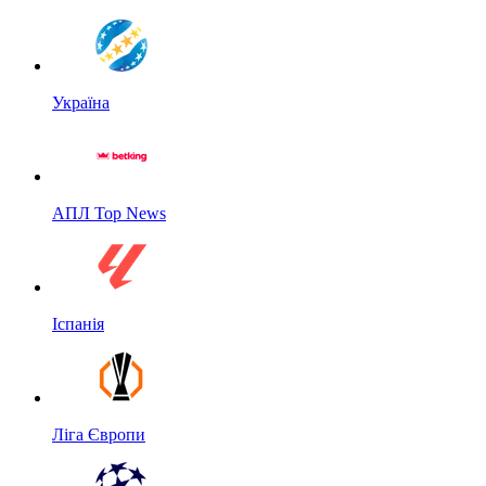
Україна
АПЛ Top News
Іспанія
Ліга Європи