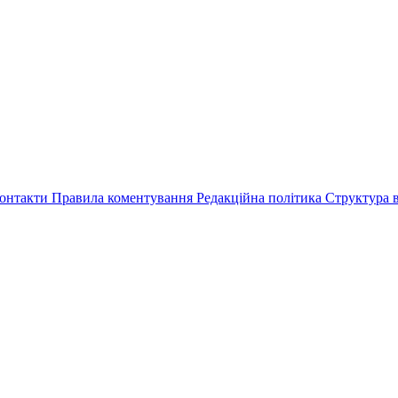
онтакти
Правила коментування
Редакційна політика
Структура в