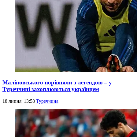
Маліновського порівняли з легендою – у
Туреччині захоплюються українцем
18 липня, 13:58
Туреччина