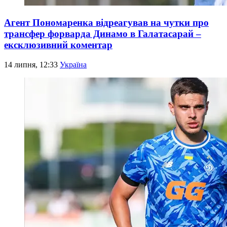
Агент Пономаренка відреагував на чутки про
трансфер форварда Динамо в Галатасарай –
ексклюзивний коментар
14 липня, 12:33
Україна