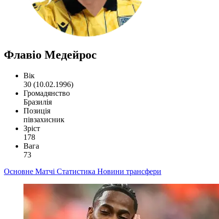
Флавіо Медейрос
Вік
30 (10.02.1996)
Громадянство
Бразилія
Позиція
півзахисник
Зріст
178
Вага
73
Основне
Матчі
Статистика
Новини
трансфери