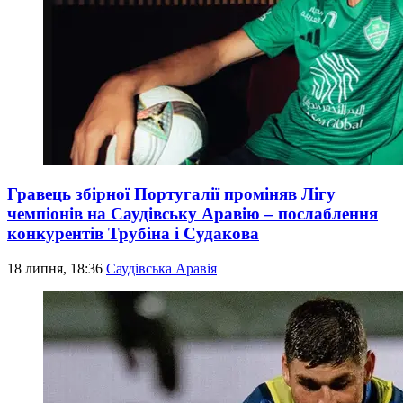
Гравець збірної Португалії проміняв Лігу
чемпіонів на Саудівську Аравію – послаблення
конкурентів Трубіна і Судакова
18 липня, 18:36
Саудівська Аравія