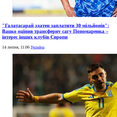
"Галатасарай здатен заплатити 30 мільйонів":
Вацко оцінив трансферну сагу Пономаренка –
інтерес інших клубів Європи
14 липня, 11:06
Україна