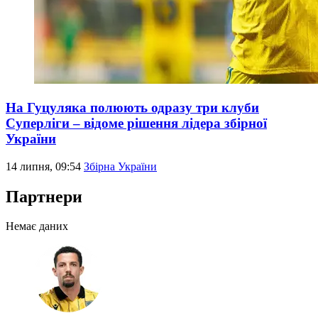
На Гуцуляка полюють одразу три клуби
Суперліги – відоме рішення лідера збірної
України
14 липня, 09:54
Збірна України
Партнери
Немає даних