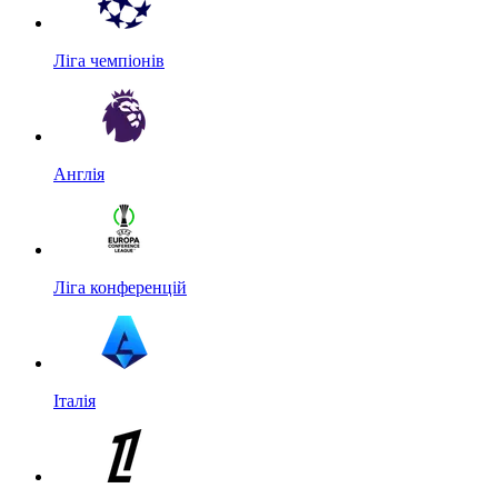
Ліга чемпіонів
Англія
Ліга конференцій
Італія