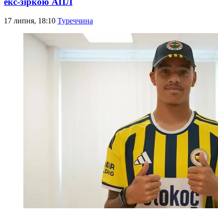
екс-зіркою АПЛ
17 липня, 18:10
Туреччина