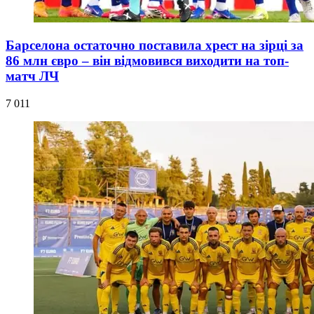
Барселона остаточно поставила хрест на зірці за
86 млн євро – він відмовився виходити на топ-
матч ЛЧ
7 011