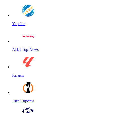
Україна
АПЛ Top News
Іспанія
Ліга Європи