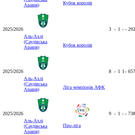
Кубок королів
Аравія)
2025/2026
3
-
1
-
-
29
Аль-Ахлі
(Саудівська
Кубок королів
Аравія)
2025/2026
8
-
1
1
-
65
Аль-Ахлі
(Саудівська
Ліга чемпіонів АФК
Аравія)
2025/2026
9
-
1
-
-
73
Аль-Ахлі
Про-ліга
(Саудівська
Аравія)