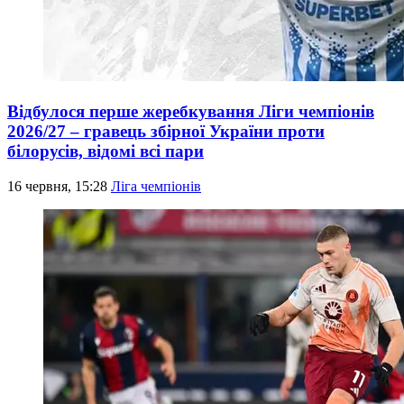
Відбулося перше жеребкування Ліги чемпіонів
2026/27 – гравець збірної України проти
білорусів, відомі всі пари
16 червня, 15:28
Ліга чемпіонів