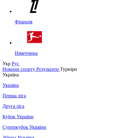
Франція
Німеччина
Укр
Рус
Новини спорту
Результати
Турніри
Україна
Україна
Перша ліга
Друга ліга
Кубок України
Суперкубок України
Збірна України