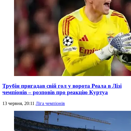
Трубін пригадав свій гол у ворота Реала в Лізі
чемпіонів – розповів про реакцію Куртуа
13 червня, 20:11
Ліга чемпіонів