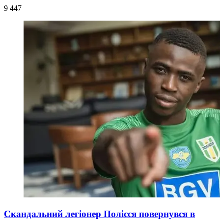
9 447
Скандальний легіонер Полісся повернувся в