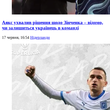
Аякс ухвалив рішення щодо Зінченка – відомо,
чи залишиться українець в команді
17 червня, 16:54
Нідерланди