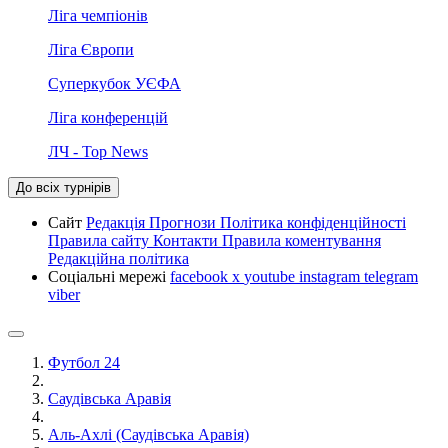
Ліга чемпіонів
Ліга Європи
Суперкубок УЄФА
Ліга конференцій
ЛЧ - Top News
До всіх турнірів
Сайт
Редакція
Прогнози
Політика конфіденційності
Правила сайту
Контакти
Правила коментування
Редакційна політика
Соціальні мережі
facebook
x
youtube
instagram
telegram
viber
Футбол 24
Саудівська Аравія
Аль-Ахлі (Саудівська Аравія)