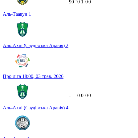
90
ʼ
0
1
0
0
Аль-Таавун
1
Аль-Ахлі (Саудівська Аравія)
2
Про-ліга
18:00,
03 трав. 2026
-
0
0
0
0
Аль-Ахлі (Саудівська Аравія)
4