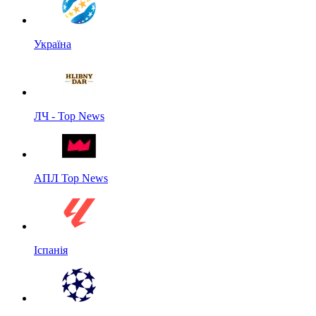
Україна
ЛЧ - Top News
АПЛ Top News
Іспанія