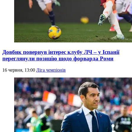
Довбик повернув інтерес клубу ЛЧ – у Іспанії
переглянули позицію щодо форварда Роми
16 червня, 13:00
Ліга чемпіонів