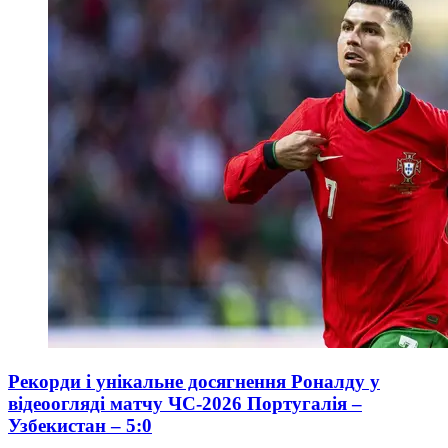
Рекорди і унікальне досягнення Роналду у
відеоогляді матчу ЧС-2026 Португалія –
Узбекистан – 5:0