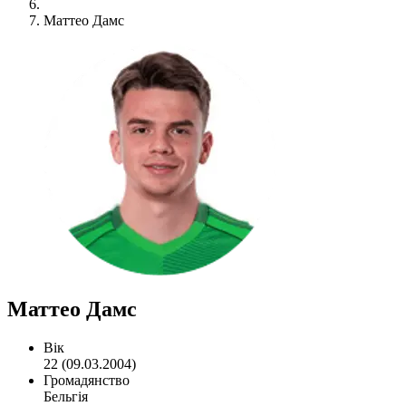
Маттео Дамс
Маттео Дамс
Вік
22 (09.03.2004)
Громадянство
Бельгія