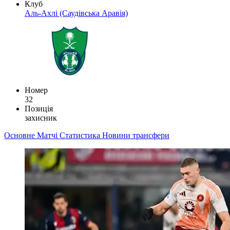
Клуб
Аль-Ахлі (Саудівська Аравія)
Номер
32
Позиція
захисник
Основне
Матчі
Статистика
Новини
трансфери