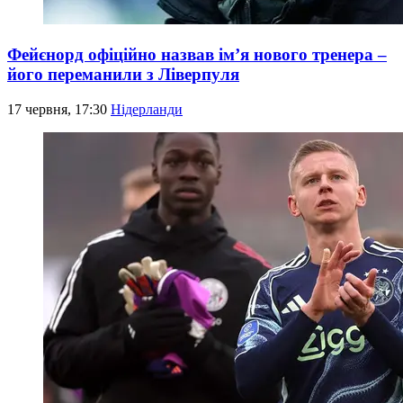
Фейєнорд офіційно назвав ім’я нового тренера –
його переманили з Ліверпуля
17 червня, 17:30
Нідерланди