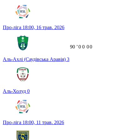
Про-ліга
18:00,
16 трав. 2026
90
ʼ
0
0
0
0
Аль-Ахлі (Саудівська Аравія)
3
Аль-Холуд
0
Про-ліга
18:00,
11 трав. 2026