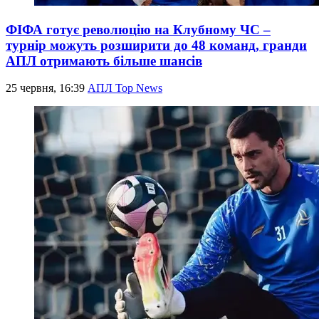
ФІФА готує революцію на Клубному ЧС –
турнір можуть розширити до 48 команд, гранди
АПЛ отримають більше шансів
25 червня, 16:39
АПЛ Top News