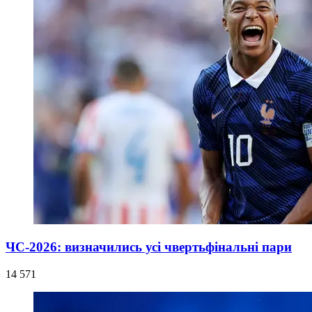
ЧС-2026: визначились усі чвертьфінальні пари
14 571