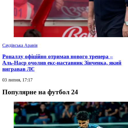
Саудівська Аравія
Роналду офіційно отримав нового тренера –
Аль-Наср очолив екс-наставник Зінченка, який
вигравав ЛЄ
03 липня, 17:17
Популярне на футбол 24