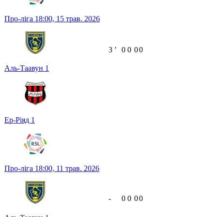
Про-ліга
18:00,
15 трав. 2026
3
ʼ
0
0
0
0
Аль-Таавун
1
Ер-Ріяд
1
Про-ліга
18:00,
11 трав. 2026
-
0
0
0
0