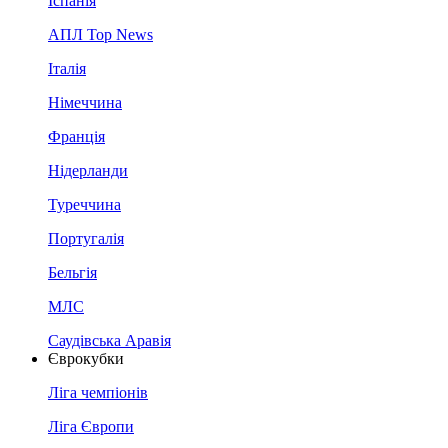
Іспанія
АПЛ Top News
Італія
Німеччина
Франція
Нідерланди
Туреччина
Португалія
Бельгія
МЛС
Саудівська Аравія
Єврокубки
Ліга чемпіонів
Ліга Європи