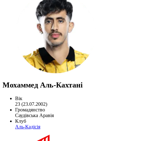
Мохаммед Аль-Кахтані
Вік
23 (23.07.2002)
Громадянство
Саудівська Аравія
Клуб
Аль-Кадісія