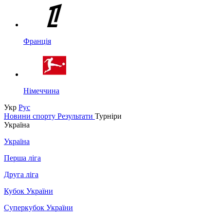
Франція
Німеччина
Укр
Рус
Новини спорту
Результати
Турніри
Україна
Україна
Перша ліга
Друга ліга
Кубок України
Суперкубок України