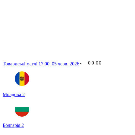
-
0
0
0
0
Товариські матчі
17:00,
05 черв. 2026
Молдова
2
Болгарія
2