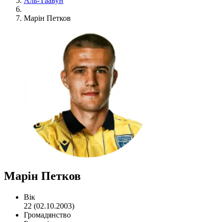
Аль-Таавун
Марін Петков
Марін Петков
Вік
22 (02.10.2003)
Громадянство