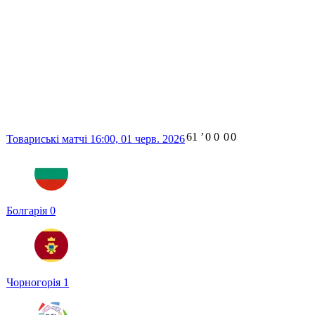
61
ʼ
0
0
0
0
Товариські матчі
16:00,
01 черв. 2026
Болгарія
0
Чорногорія
1