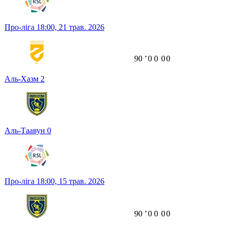
Про-ліга
18:00,
21 трав. 2026
90
ʼ
0
0
0
0
Аль-Хазм
2
Аль-Таавун
0
Про-ліга
18:00,
15 трав. 2026
90
ʼ
0
0
0
0