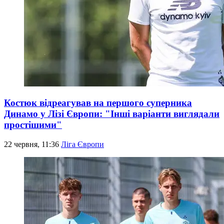
Костюк відреагував на першого суперника
Динамо у Лізі Європи: "Інші варіанти виглядали
простішими"
22 червня, 11:36
Ліга Європи