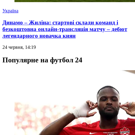
Україна
Динамо – Жиліна: стартові склади команд і
безкоштовна онлайн-трансляція матчу – дебют
легендарного новачка киян
24 червня, 14:19
Популярне на футбол 24