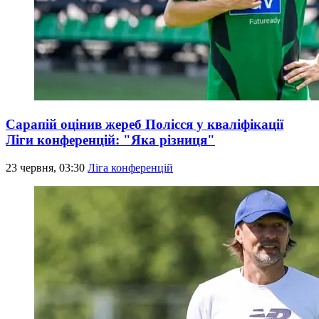
Сарапій оцінив жереб Полісся у кваліфікації
Ліги конференцій: "Яка різниця"
23 червня, 03:30
Ліга конференцій