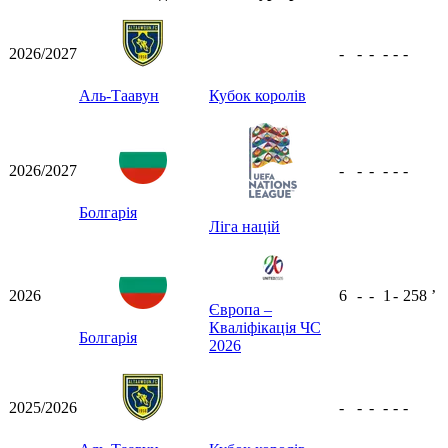
2026/2027
-
-
-
-
-
-
Аль-Таавун
Кубок королів
2026/2027
-
-
-
-
-
-
Болгарія
Ліга націй
2026
6
-
-
1
-
258
ʼ
Європа –
Кваліфікація ЧС
Болгарія
2026
2025/2026
-
-
-
-
-
-