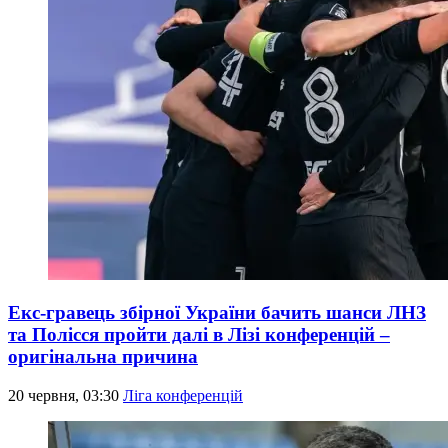
Екс-гравець збірної України бачить шанси ЛНЗ
та Полісся пройти далі в Лізі конференцій –
оригінальна причина
20 червня, 03:30
Ліга конференцій