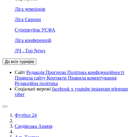
Ліга чемпіонів
Ліга Європи
Суперкубок УЄФА
Ліга конференцій
ЛЧ - Top News
До всіх турнірів
Сайт
Редакція
Прогнози
Політика конфіденційності
Правила сайту
Контакти
Правила коментування
Редакційна політика
Соціальні мережі
facebook
x
youtube
instagram
telegram
viber
Футбол 24
Саудівська Аравія