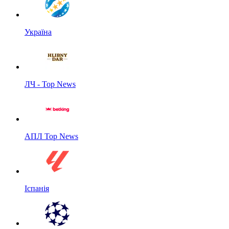
Україна
ЛЧ - Top News
АПЛ Top News
Іспанія