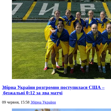
Збірна України розгромно поступилася США –
безжальні 0:12 за два матчі
09 червня, 15:58
Збірна України