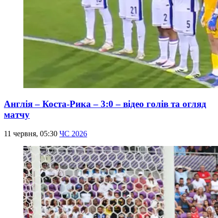
Англія – Коста-Рика – 3:0 – відео голів та огляд
матчу
11 червня, 05:30
ЧС 2026