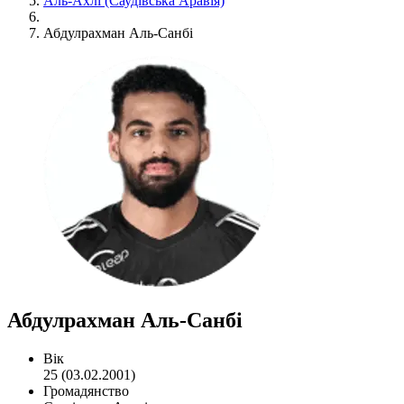
Аль-Ахлі (Саудівська Аравія)
Абдулрахман Аль-Санбі
Абдулрахман Аль-Санбі
Вік
25 (03.02.2001)
Громадянство