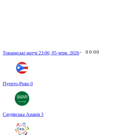
-
0
0
0
0
Товариські матчі
23:00,
05 черв. 2026
Пуерто-Рико
0
Саудівська Аравія
3