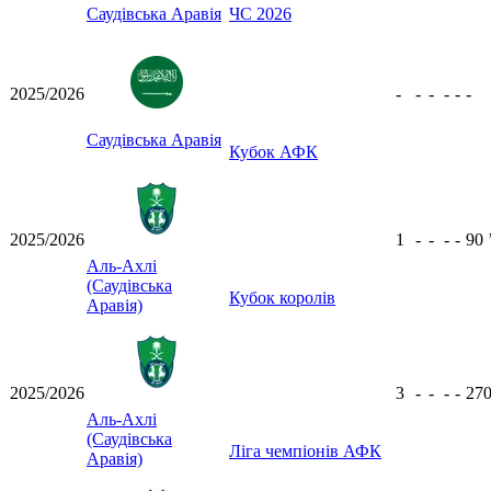
Саудівська Аравія
ЧС 2026
2025/2026
-
-
-
-
-
-
Саудівська Аравія
Кубок АФК
2025/2026
1
-
-
-
-
90
Аль-Ахлі
(Саудівська
Кубок королів
Аравія)
2025/2026
3
-
-
-
-
27
Аль-Ахлі
(Саудівська
Ліга чемпіонів АФК
Аравія)