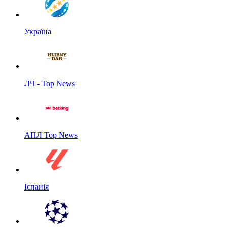
Україна
ЛЧ - Top News
АПЛ Top News
Іспанія