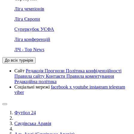
Ліга чемпіонів
Ліга Європи
Суперкубок УЄФА
Ліга конференцій
ЛЧ - Top News
До всіх турнірів
Сайт
Редакція
Прогнози
Політика конфіденційності
Правила сайту
Контакти
Правила коментування
Редакційна політика
Соціальні мережі
facebook
x
youtube
instagram
telegram
viber
Футбол 24
Саудівська Аравія