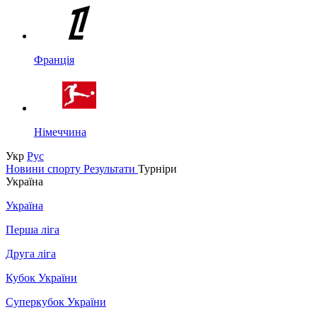
Франція
Німеччина
Укр
Рус
Новини спорту
Результати
Турніри
Україна
Україна
Перша ліга
Друга ліга
Кубок України
Суперкубок України