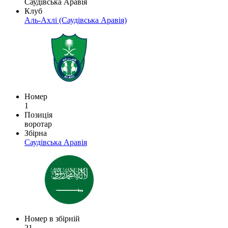
Саудівська Аравія
Клуб
Аль-Ахлі (Саудівська Аравія)
Номер
1
Позиція
воротар
Збірна
Саудівська Аравія
Номер в збірній
21