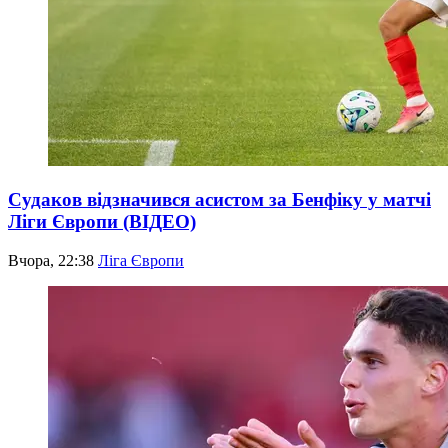
Судаков відзначився асистом за Бенфіку у матчі
Ліги Європи (ВІДЕО)
Вчора, 22:38
Ліга Європи