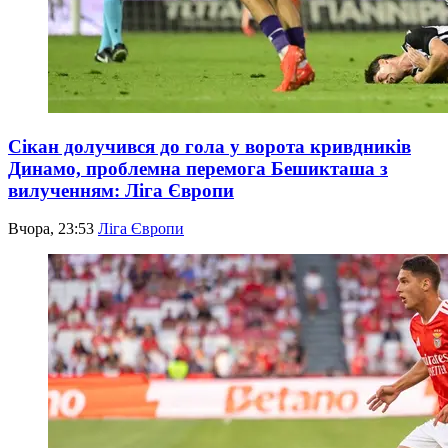
Сікан долучився до гола у ворота кривдників
Динамо, проблемна перемога Бешикташа з
вилученням: Ліга Європи
Вчора, 23:53
Ліга Європи