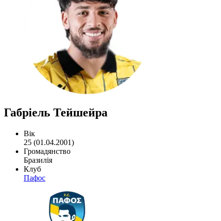
Габріель Тейшейра
Вік
25 (01.04.2001)
Громадянство
Бразилія
Клуб
Пафос