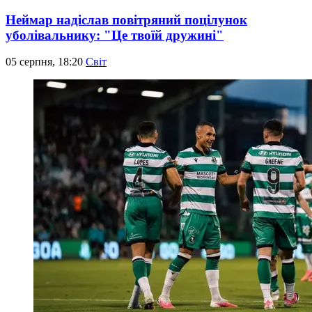
Неймар надіслав повітряний поцілунок
уболівальнику: "Це твоїй дружині"
05 серпня, 18:20
Світ