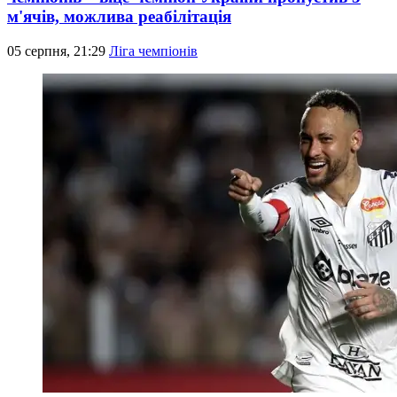
м'ячів, можлива реабілітація
05 серпня, 21:29
Ліга чемпіонів