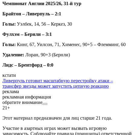
Чемпионат Англии 2025/26, 31-й тур
Брайтон – Ливерпуль – 2:1
Голы:
Уэлбек, 14, 56 – Керкез, 30
Фулхэм – Бернли – 3:1
Голы:
Кинг, 67, Уилсон, 71, Хименес, 90+5
– Флемминг, 60
Удаление:
Лоран, 90+3 (Бернли)
Лидс – Брентфорд – 0:0
кстати
Ливерпуль готовит масштабную перестройку атаки –
трансфер звезды может запустить цепную реакцию
реклама
рекламная информация
обратите внимание
21+
Этот материал предназначен для лиц старше 21 года.
Участие в азартных играх может вызвать игровую
зависимость. Соблюдайте правила (принципы) ответственной