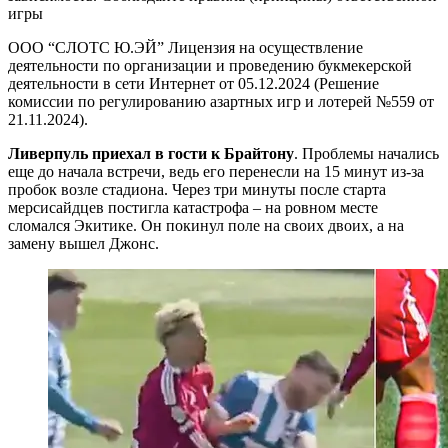
игры
ООО “СЛОТС Ю.ЭЙ” Лицензия на осуществление
деятельности по организации и проведению букмекерской
деятельности в сети Интернет от 05.12.2024 (Решение
комиссии по регулированию азартных игр и лотерей №559 от
21.11.2024).
Ливерпуль приехал в гости к Брайтону
. Проблемы начались
еще до начала встречи, ведь его перенесли на 15 минут из-за
пробок возле стадиона. Через три минуты после старта
мерсисайдцев постигла катастрофа – на ровном месте
сломался Экитике. Он покинул поле на своих двоих, а на
замену вышел Джонс.