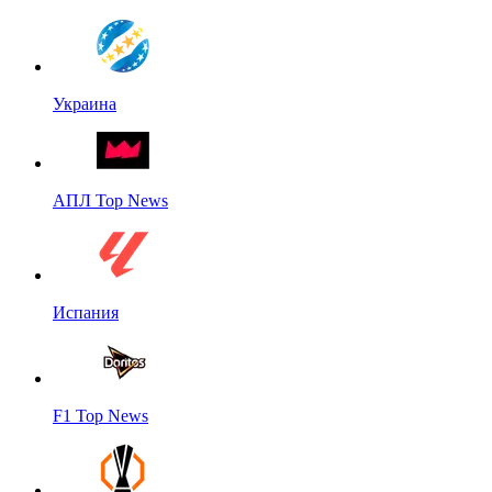
Украина
АПЛ Top News
Испания
F1 Top News