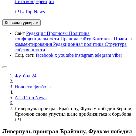
Лига конференций
ЛЧ - Top News
Ко всем турнирам
Сайт
Редакция
Прогнозы
Политика
конфиденциальности
Правила сайту
Контакты
Правила
комментирования
Редакционная политика
Структура
собственности
Соц. сети
facebook
x
youtube
instagram
telegram
viber
Футбол 24
Новости футбола
АПЛ Top News
Ливерпуль проиграл Брайтону, Фулхэм победил Бернли,
Ярмолюк снова упустил шанс приблизиться к борьбе за
ЛЧ
Ливерпуль проиграл Брайтону, Фулхэм победил