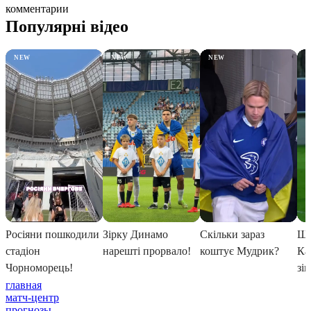
комментарии
главная
матч-центр
прогнозы