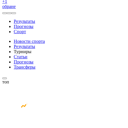
+
1
обране
Результаты
Прогнозы
Спорт
Новости спорта
Результаты
Турниры
Статьи
Прогнозы
Трансферы
топ