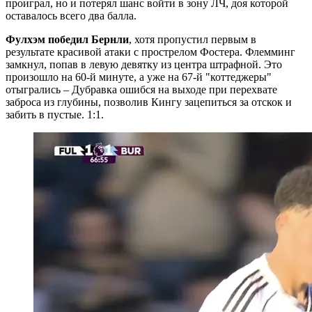
проиграл, но и потерял шанс войти в зону ЛЧ, доя которой
оставалось всего два балла.
Фулхэм победил Бернли
, хотя пропустил первым в
результате красивой атаки с прострелом Фостера. Флемминг
замкнул, попав в левую девятку из центра штрафной. Это
произошло на 60-й минуте, а уже на 67-й "коттеджеры"
отыгрались – Дубравка ошибся на выходе при перехвате
заброса из глубины, позволив Кингу зацепиться за отскок и
забить в пустые. 1:1.