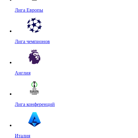
Лига Европы
Лига чемпионов
Англия
Лига конференций
Италия