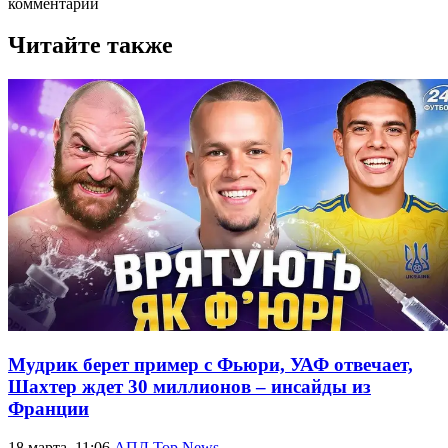
комментарии
Читайте также
Мудрик берет пример с Фьюри, УАФ отвечает,
Шахтер ждет 30 миллионов – инсайды из
Франции
18 марта, 11:06
АПЛ Top News