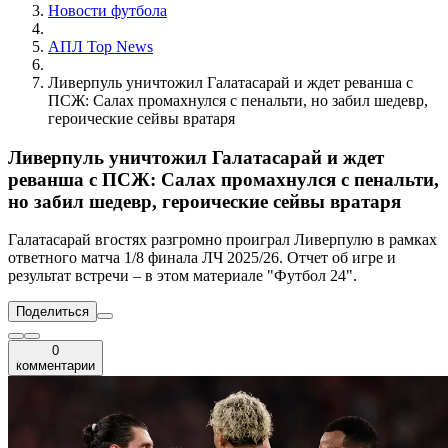
Новости футбола
АПЛ Top News
Ливерпуль уничтожил Галатасарай и ждет реванша с
ПСЖ: Салах промахнулся с пенальти, но забил шедевр,
героические сейвы вратаря
Ливерпуль уничтожил Галатасарай и ждет
реванша с ПСЖ: Салах промахнулся с пенальти,
но забил шедевр, героические сейвы вратаря
Галатасарай вгостях разгромно проиграл Ливерпулю в рамках
ответного матча 1/8 финала ЛЧ 2025/26. Отчет об игре и
результат встречи – в этом материале "Футбол 24".
Поделиться
0
комментарии