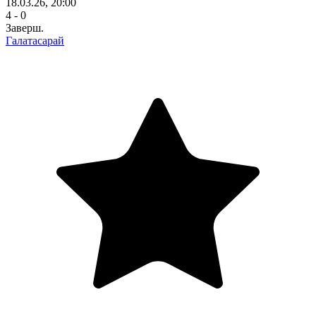
18.03.26, 20:00
4 - 0
Заверш.
Галатасарай