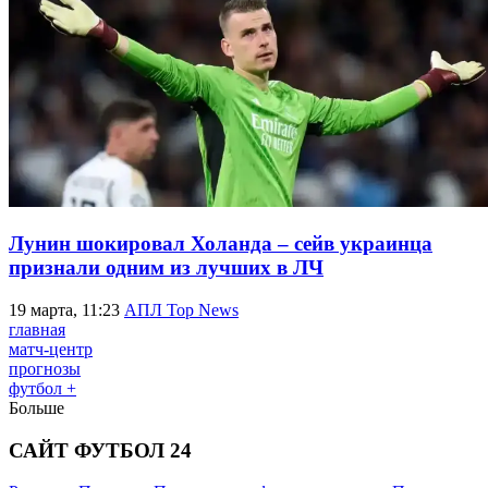
Лунин шокировал Холанда – сейв украинца
признали одним из лучших в ЛЧ
19 марта, 11:23
АПЛ Top News
главная
матч-центр
прогнозы
футбол +
Больше
САЙТ ФУТБОЛ 24