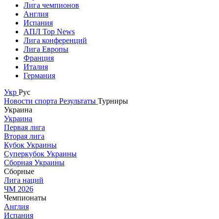
Лига чемпионов
Англия
Испания
АПЛ Top News
Лига конференций
Лига Европы
Франция
Италия
Германия
Укр
Рус
Новости спорта
Результаты
Турниры
Украина
Украина
Первая лига
Вторая лига
Кубок Украины
Суперкубок Украины
Сборная Украины
Сборные
Лига наций
ЧМ 2026
Чемпионаты
Англия
Испания