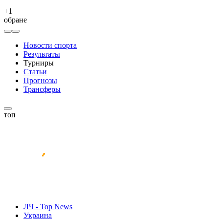
+
1
обране
Новости спорта
Результаты
Турниры
Статьи
Прогнозы
Трансферы
топ
ЛЧ - Top News
Украина